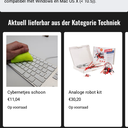
compatibel met Windows en Mac OS X (< 10.5)).
Aktuell lieferbar aus der Kategorie Techniek
Cybernetjes schoon
Analoge robot kit
Cybernetjes schoon
Analoge robot kit
€11,04
€30,20
Op voorraad
Op voorraad