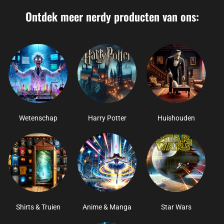
Ontdek meer nerdy producten van ons:
Wetenschap
Harry Potter
Huishouden
Shirts & Truien
Anime & Manga
Star Wars