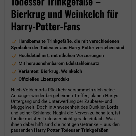
Todesser Trinkgefäße –
Bierkrug und Weinkelch für
Harry-Potter-Fans
Handbemalte Trinkgefäße, die mit verschiedenen
Symbolen der Todesser aus Harry Potter versehen sind
Hochdetailliert, mit etlichen Verzierungen
Mit herausnehmbarem Edelstahleinsatz
Varianten: Bierkrug, Weinkelch
Offizielles Lizenzprodukt
Nach Voldemorts Rückkehr versammeln sich seine
Anhänger wieder bei geheimen Treffen, planen Harrys
Untergang und die Unterwerfung der Zauberer- und
Muggelwelt. Doch in Anwesenheit des Dunklen Lords
und seiner Schlange Nagini die Nerven zu behalten, ist
für die meisten Todesser nicht gerade einfach. Was
ihnen dabei hilft sind die richtigen Getränke – aus den
passenden
Harry Potter Todesser Trinkgefäßen
.