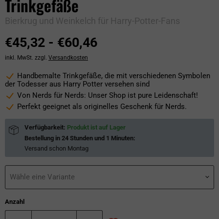
Trinkgefäße
Bierkrug und Weinkelch für Harry-Potter-Fans
€45,32
-
€60,46
inkl. MwSt. zzgl.
Versandkosten
Handbemalte Trinkgefäße, die mit verschiedenen Symbolen
der Todesser aus Harry Potter versehen sind
Von Nerds für Nerds: Unser Shop ist pure Leidenschaft!
Perfekt geeignet als originelles Geschenk für Nerds.
Verfügbarkeit:
Produkt ist auf Lager
Bestellung in
24 Stunden und 1 Minuten
:
Versand schon
Montag
Wähle eine Variante
Anzahl