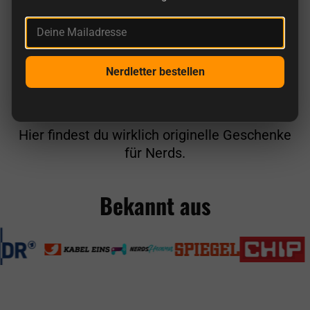
Deine Mailadresse
Nerdletter bestellen
Hier findest du wirklich originelle Geschenke
für Nerds.
Bekannt aus