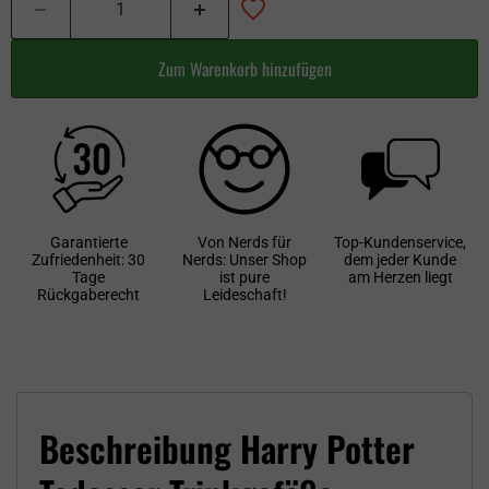
Zum Warenkorb hinzufügen
Garantierte
Von Nerds für
Top-Kundenservice,
Zufriedenheit: 30
Nerds: Unser Shop
dem jeder Kunde
Tage
ist pure
am Herzen liegt
Rückgaberecht
Leideschaft!
Beschreibung Harry Potter