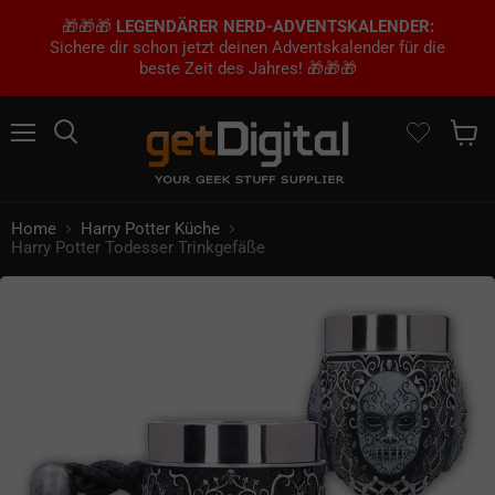
🎁🎁🎁
LEGENDÄRER NERD-ADVENTSKALENDER:
Sichere dir schon jetzt deinen Adventskalender für die
beste Zeit des Jahres! 🎁🎁🎁
Menü
Suchen
Waren
Home
Harry Potter Küche
Harry Potter Todesser Trinkgefäße