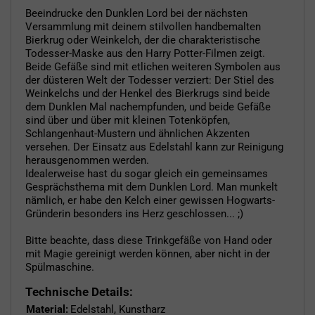
Beeindrucke den Dunklen Lord bei der nächsten
Versammlung mit deinem stilvollen handbemalten
Bierkrug oder Weinkelch, der die charakteristische
Todesser-Maske aus den Harry Potter-Filmen zeigt.
Beide Gefäße sind mit etlichen weiteren Symbolen aus
der düsteren Welt der Todesser verziert: Der Stiel des
Weinkelchs und der Henkel des Bierkrugs sind beide
dem Dunklen Mal nachempfunden, und beide Gefäße
sind über und über mit kleinen Totenköpfen,
Schlangenhaut-Mustern und ähnlichen Akzenten
versehen. Der Einsatz aus Edelstahl kann zur Reinigung
herausgenommen werden.
Idealerweise hast du sogar gleich ein gemeinsames
Gesprächsthema mit dem Dunklen Lord. Man munkelt
nämlich, er habe den Kelch einer gewissen Hogwarts-
Gründerin besonders ins Herz geschlossen... ;)
Bitte beachte, dass diese Trinkgefäße von Hand oder
mit Magie gereinigt werden können, aber nicht in der
Spülmaschine.
Technische Details:
Material:
Edelstahl, Kunstharz