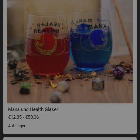
Mana und Health Gläser
€12,05
-
€50,36
Auf Lager