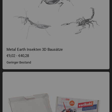
Metal Earth Insekten 3D Bausätze
€9,02
-
€40,28
Geringer Bestand
Analoger Roboterbausatz