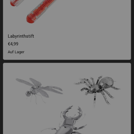
Labyrinthstift
€4,99
Auf Lager
Metal Earth Insekten 3D Bausätze