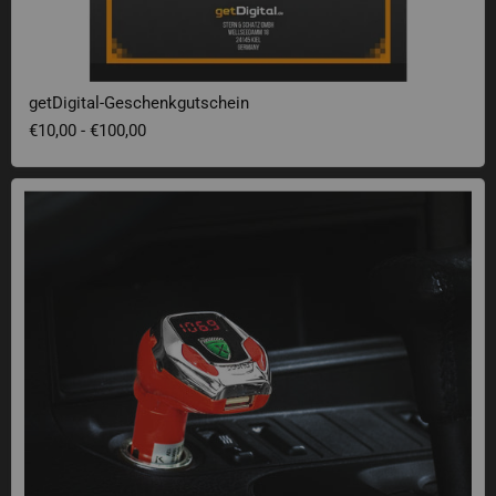
getDigital-Geschenkgutschein
€10,00
-
€100,00
SoundRacer X