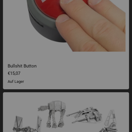
Bullshit Button
€15,07
Auf Lager
Star Wars Metal Earth 3D Bausätze