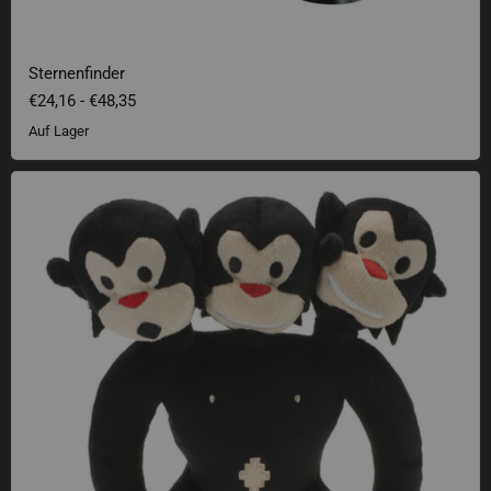
Sternenfinder
€24,16
-
€48,35
Auf Lager
Dreiköpfiger Affe Plüsch