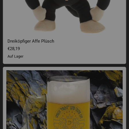
Dreiköpfiger Affe Plüsch
€28,19
Auf Lager
Bierglas Sprich Prost