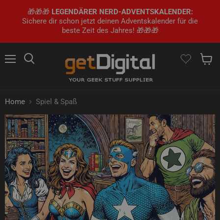
🎁🎁🎁
LEGENDÄRER NERD-ADVENTSKALENDER:
Sichere dir schon jetzt deinen Adventskalender für die
beste Zeit des Jahres! 🎁🎁🎁
Menü
Suchen
Waren
Home
Spiel & Spaß