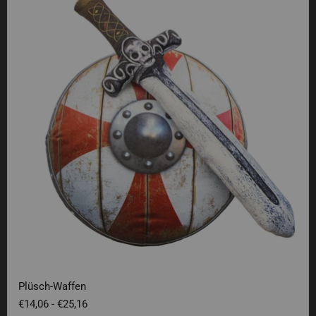
Plüsch-Waffen
€14,06
-
€25,16