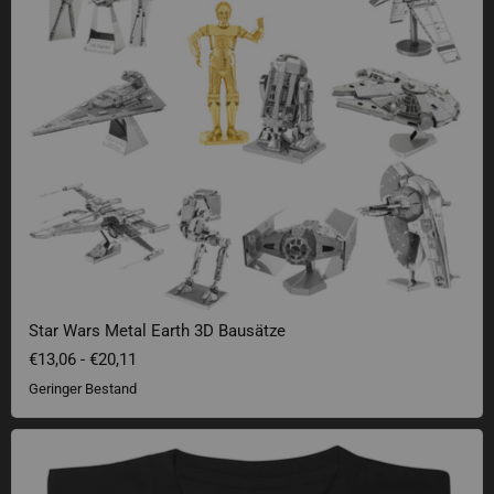
Star Wars Metal Earth 3D Bausätze
€13,06
-
€20,11
Geringer Bestand
Ende vom Lied