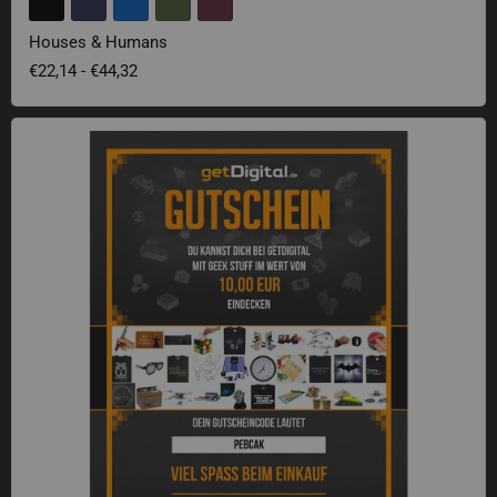
Houses & Humans
€22,14
-
€44,32
getDigital-Geschenkgutschein