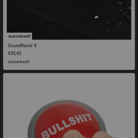
Ausverkauft
SoundRacer X
€55,42
Ausverkauft
Bullshit Button