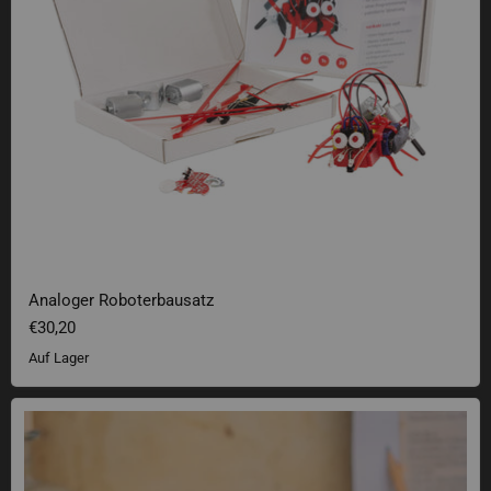
Analoger Roboterbausatz
€30,20
Auf Lager
Mana und Health Gläser