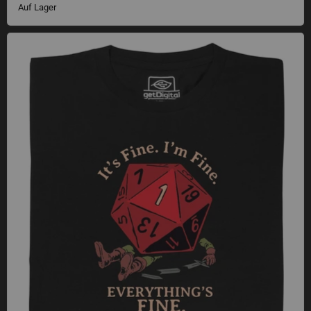
Auf Lager
Totally fine