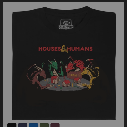
Houses & Humans