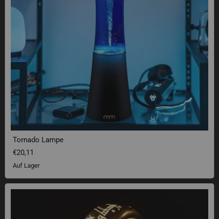
Tornado Lampe
€20,11
Auf Lager
Der Herr Der Ringe Lampe – Der Eine Ring