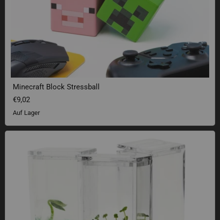
Minecraft Block Stressball
€9,02
Auf Lager
Plantarium Garden Lab