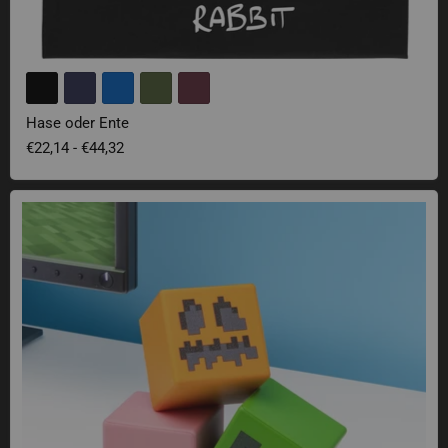
Hase oder Ente
€22,14
-
€44,32
Minecraft Block Stressball