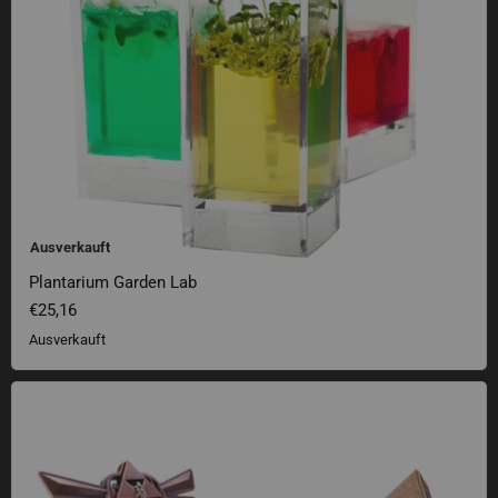
Ausverkauft
Plantarium Garden Lab
€25,16
Ausverkauft
The Legend of Zelda Puzzle