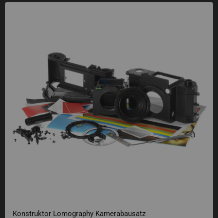
Konstruktor Lomography Kamerabausatz
Konstruktor Lomography Kamerabausatz