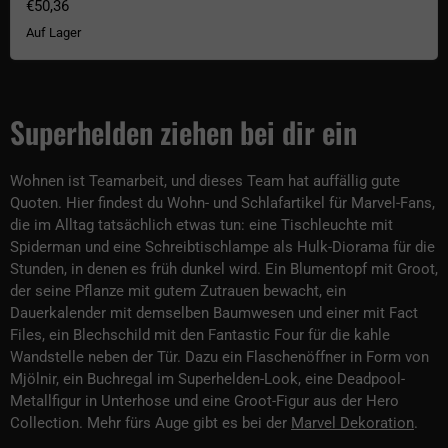
€50,36
Auf Lager
Superhelden ziehen bei dir ein
Wohnen ist Teamarbeit, und dieses Team hat auffällig gute
Quoten. Hier findest du Wohn- und Schlafartikel für Marvel-Fans,
die im Alltag tatsächlich etwas tun: eine Tischleuchte mit
Spiderman und eine Schreibtischlampe als Hulk-Diorama für die
Stunden, in denen es früh dunkel wird. Ein Blumentopf mit Groot,
der seine Pflanze mit gutem Zutrauen bewacht, ein
Dauerkalender mit demselben Baumwesen und einer mit Fact
Files, ein Blechschild mit den Fantastic Four für die kahle
Wandstelle neben der Tür. Dazu ein Flaschenöffner in Form von
Mjölnir, ein Buchregal im Superhelden-Look, eine Deadpool-
Metallfigur in Unterhose und eine Groot-Figur aus der Hero
Collection. Mehr fürs Auge gibt es bei der
Marvel Dekoration
.