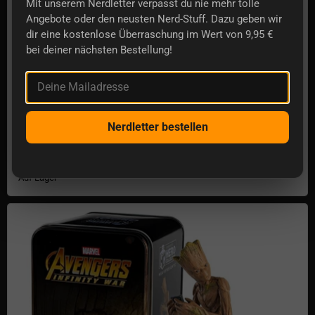
Mit unserem Nerdletter verpasst du nie mehr tolle
Angebote oder den neusten Nerd-Stuff. Dazu geben wir
dir eine kostenlose Überraschung im Wert von 9,95 €
bei deiner nächsten Bestellung!
Deine Mailadresse
Nerdletter bestellen
Marvel Fact Files Dauer-Kalender
€10,03
Auf Lager
Marvel Hero Collection Heavyweights – Groot