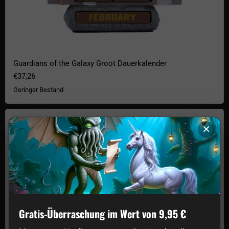
Guardians of the Galaxy Groot Dauerkalender
€37,26
Geringer Bestand
Marvel Fact Files Dauer-Kalender
×
Gratis-Überraschung im Wert von 9,95 €