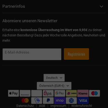
Partnerinfos
Abonniere unseren Newsletter
Erhalte eine
kostenlose Überraschung im Wert von 9,95€
zu deiner
nächsten Bestellung! Dazu jede Woche tolle Angebote, Neuheiten und
mehr.
E-Mail-Adresse
Registrieren
Sprache
Deutsch
Land
Österreich
(EUR €)
Datenschutz
AGB
Impressum
Widerrufsrecht