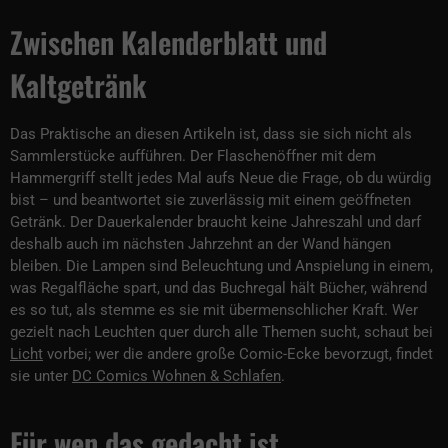
Zwischen Kalenderblatt und
Kaltgetränk
Das Praktische an diesen Artikeln ist, dass sie sich nicht als
Sammlerstücke aufführen. Der Flaschenöffner mit dem
Hammergriff stellt jedes Mal aufs Neue die Frage, ob du würdig
bist – und beantwortet sie zuverlässig mit einem geöffneten
Getränk. Der Dauerkalender braucht keine Jahreszahl und darf
deshalb auch im nächsten Jahrzehnt an der Wand hängen
bleiben. Die Lampen sind Beleuchtung und Anspielung in einem,
was Regalfläche spart, und das Buchregal hält Bücher, während
es so tut, als stemme es sie mit übermenschlicher Kraft. Wer
gezielt nach Leuchten quer durch alle Themen sucht, schaut bei
Licht
vorbei; wer die andere große Comic-Ecke bevorzugt, findet
sie unter
DC Comics Wohnen & Schlafen
.
Für wen das gedacht ist