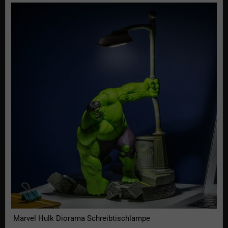
Marvel Hulk Diorama Schreibtischlampe
Marvel Hulk Diorama Schreibtischlampe