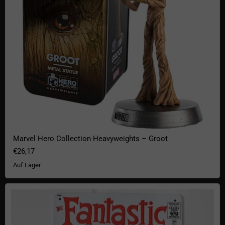
Marvel Hero Collection Heavyweights – Groot
€26,17
Auf Lager
Marvel Blechschild Fantastic Four