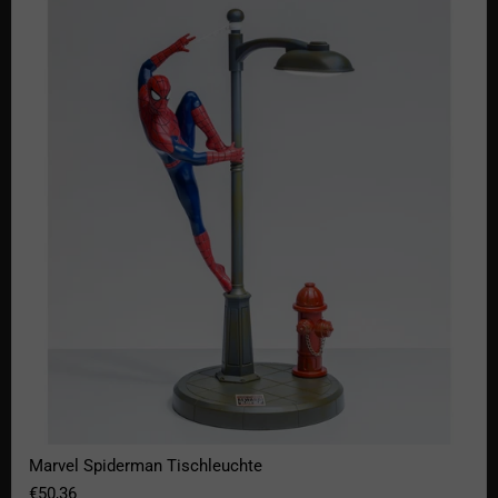
Marvel Spiderman Tischleuchte
Marvel Spiderman Tischleuchte
€50,36