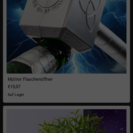
Mjölnir Flaschenöffner
€15,07
Auf Lager
Guardians of the Galaxy Groot Blumentopf