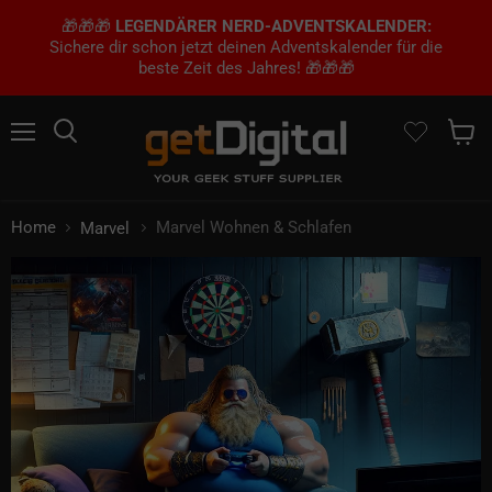
🎁🎁🎁
LEGENDÄRER NERD-ADVENTSKALENDER:
Sichere dir schon jetzt deinen Adventskalender für die
beste Zeit des Jahres! 🎁🎁🎁
Menü
Suchen
Waren
Home
Marvel Wohnen & Schlafen
Marvel