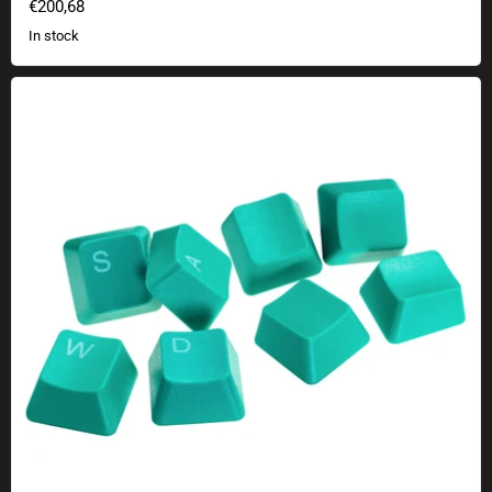
€200,68
In stock
Keys for mechanical keyboards WASD sets