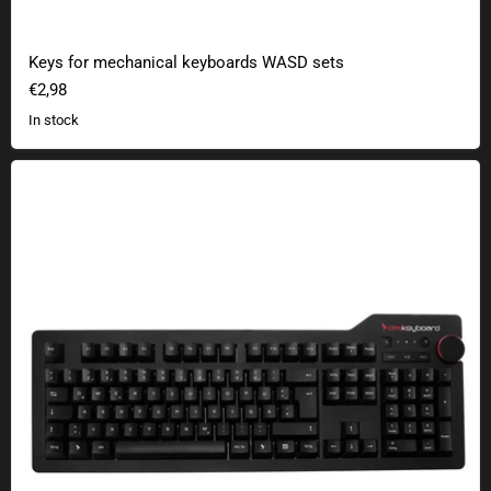
Keys for mechanical keyboards WASD sets
€2,98
In stock
The Keyboard 4 root Mechanical keyboard