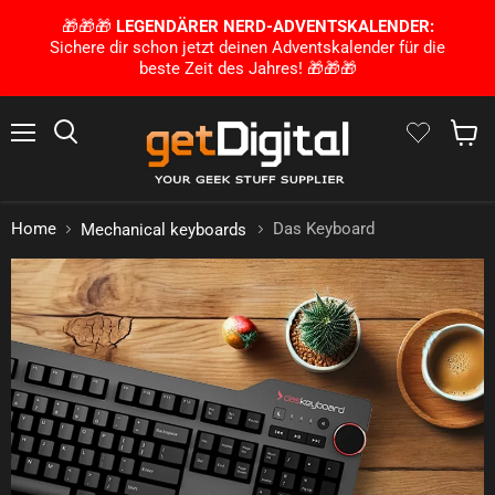
🎁🎁🎁
LEGENDÄRER NERD-ADVENTSKALENDER:
Sichere dir schon jetzt deinen Adventskalender für die
beste Zeit des Jahres! 🎁🎁🎁
Menu
Search
Show 
Home
Das Keyboard
Mechanical keyboards