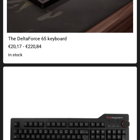
The DeltaForce 65 keyboard
€20,17
-
€220,84
In stock
The Keyboard 4 Professional Mac