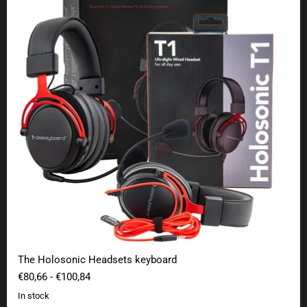
The Holosonic Headsets keyboard
€80,66
-
€100,84
In stock