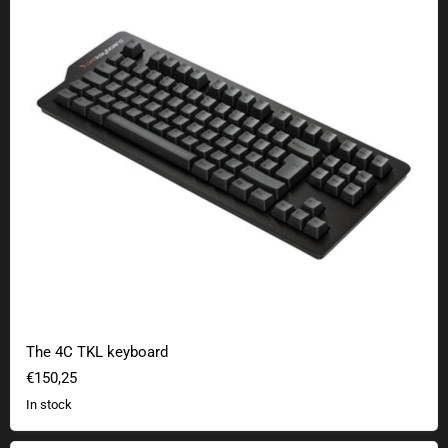
The 4C TKL keyboard
€150,25
In stock