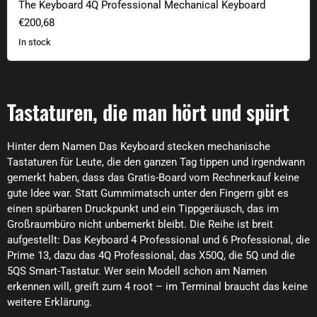
The Keyboard 4Q Professional Mechanical Keyboard
€200,68
In stock
Tastaturen, die man hört und spürt
Hinter dem Namen Das Keyboard stecken mechanische
Tastaturen für Leute, die den ganzen Tag tippen und irgendwann
gemerkt haben, dass das Gratis-Board vom Rechnerkauf keine
gute Idee war. Statt Gummimatsch unter den Fingern gibt es
einen spürbaren Druckpunkt und ein Tippgeräusch, das im
Großraumbüro nicht unbemerkt bleibt. Die Reihe ist breit
aufgestellt: Das Keyboard 4 Professional und 6 Professional, die
Prime 13, dazu das 4Q Professional, das X50Q, die 5Q und die
5QS Smart-Tastatur. Wer sein Modell schon am Namen
erkennen will, greift zum 4 root – im Terminal braucht das keine
weitere Erklärung.