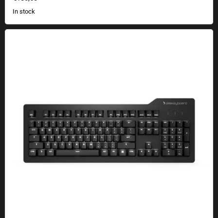
In stock
The Prime 13 keyboard