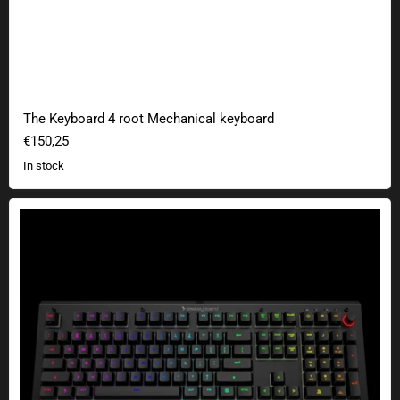
The Keyboard 4 root Mechanical keyboard
€150,25
In stock
The Keyboard X50Q Keyboard