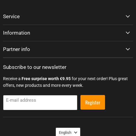
Service
Information
Partner info
Subscribe to our newsletter
Receive a
Free surprise worth €9.95
for your next order! Plus great
offers, new products and more every week.
E-mail address
Register
Language
English