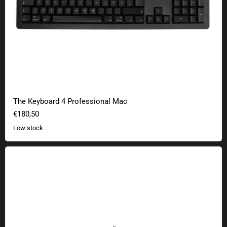
The Keyboard 4 Professional Mac
€180,50
Low stock
The MacTigr keyboard