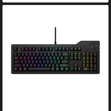
The Keyboard 4Q Professional Mechanical Keyboard