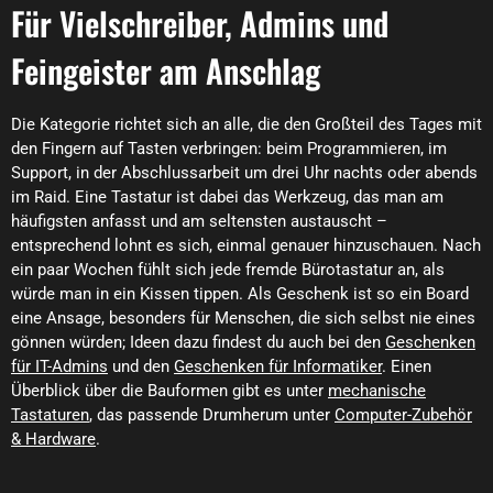
Für Vielschreiber, Admins und
Feingeister am Anschlag
Die Kategorie richtet sich an alle, die den Großteil des Tages mit
den Fingern auf Tasten verbringen: beim Programmieren, im
Support, in der Abschlussarbeit um drei Uhr nachts oder abends
im Raid. Eine Tastatur ist dabei das Werkzeug, das man am
häufigsten anfasst und am seltensten austauscht –
entsprechend lohnt es sich, einmal genauer hinzuschauen. Nach
ein paar Wochen fühlt sich jede fremde Bürotastatur an, als
würde man in ein Kissen tippen. Als Geschenk ist so ein Board
eine Ansage, besonders für Menschen, die sich selbst nie eines
gönnen würden; Ideen dazu findest du auch bei den
Geschenken
für IT-Admins
und den
Geschenken für Informatiker
. Einen
Überblick über die Bauformen gibt es unter
mechanische
Tastaturen
, das passende Drumherum unter
Computer-Zubehör
& Hardware
.