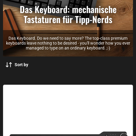
Das Keyboard: mechanische
Tastaturen für Tipp-Nerds
Das Keyboard. Do we need to say more? The top-class premium
keyboards leave nothing to be desired - you'll wonder how you ever
managed to type on an ordinary keyboard. ;-)
Sort by
The Keyboard 6 Professional