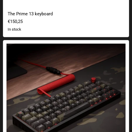
The Prime 13 keyboard
€150,25
In stock
The DeltaForce 65 keyboard