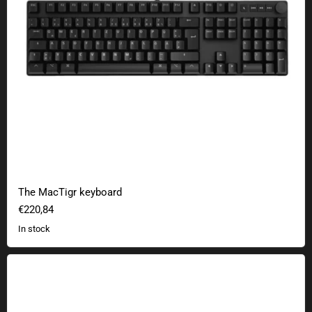
The MacTigr keyboard
€220,84
In stock
The 4C TKL keyboard