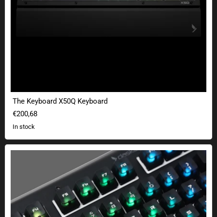
The Keyboard X50Q Keyboard
€200,68
In stock
Das Keyboard Key Caps for Mechanical Keyboards