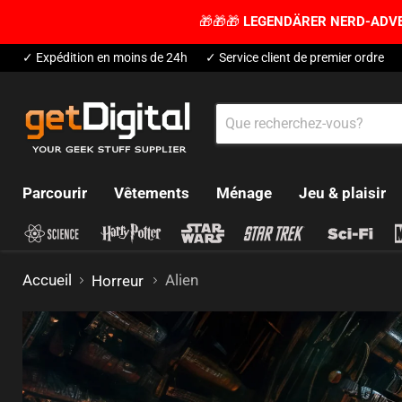
🎁🎁🎁
LEGENDÄRER NERD-ADV
✓ Expédition en moins de 24h
✓ Service client de premier ordre
Parcourir
Vêtements
Ménage
Jeu & plaisir
Accueil
Alien
Horreur