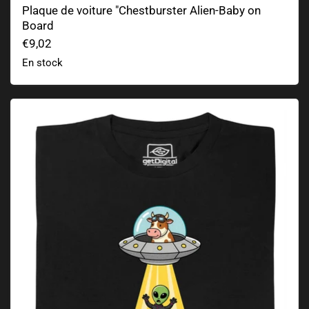
Plaque de voiture "Chestburster Alien-Baby on
Board
€9,02
En stock
Revenge of the Cow