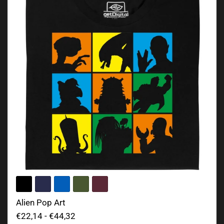
Alien Pop Art
€22,14
-
€44,32