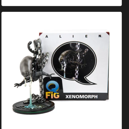
Q-Fig Alien Xenomorph