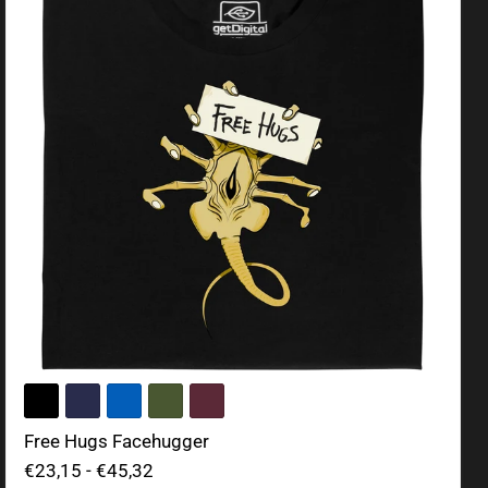
Free Hugs Facehugger
€23,15
-
€45,32