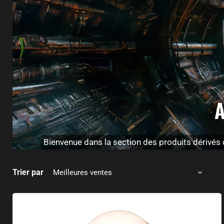
A
Bienvenue dans la section des produits dérivés d
Trier par
Foulard multifonctionnel Facehugger