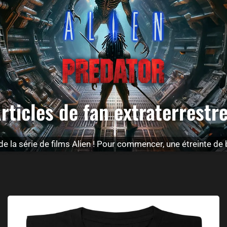
rticles de fan extraterrestr
e la série de films Alien ! Pour commencer, une étreinte de
Alien Pop Art