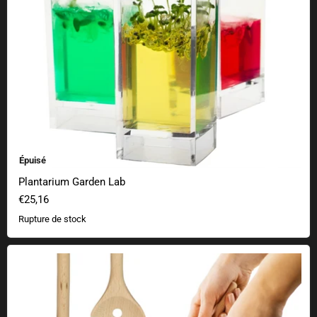
Épuisé
Plantarium Garden Lab
€25,16
Rupture de stock
Set de cuillères en bois Arcade