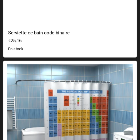
Serviette de bain code binaire
€25,16
En stock
Rideau de douche périodique