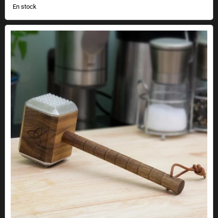
En stock
Mjölnir Marteau à viande