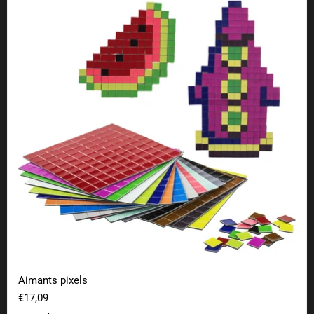
Aimants pixels
€17,09