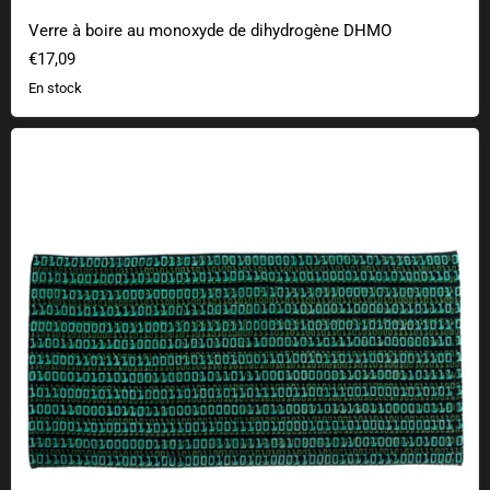
Verre à boire au monoxyde de dihydrogène DHMO
€17,09
En stock
Serviette de bain code binaire