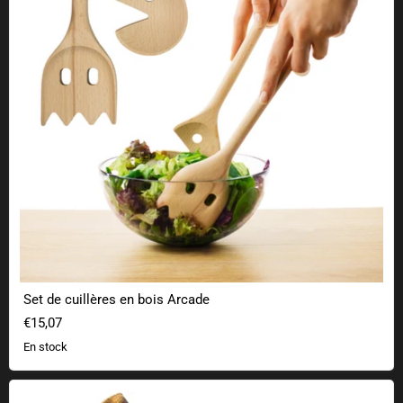
Set de cuillères en bois Arcade
€15,07
En stock
Armes en peluche