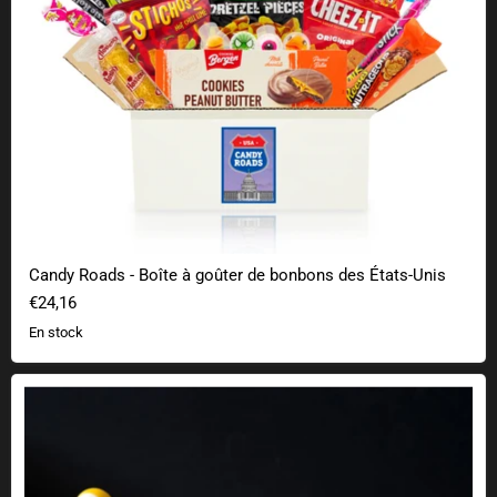
Candy Roads - Boîte à goûter de bonbons des États-Unis
€24,16
En stock
Passoire de cuisine monstre spaghetti volant