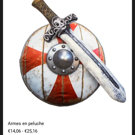
Armes en peluche
€14,06
-
€25,16