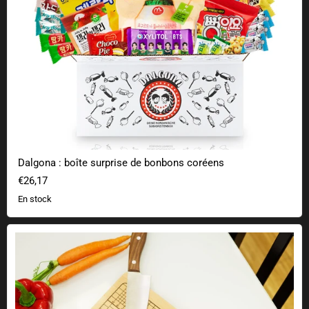
Dalgona : boîte surprise de bonbons coréens
€26,17
En stock
Planche à découper de haute précision