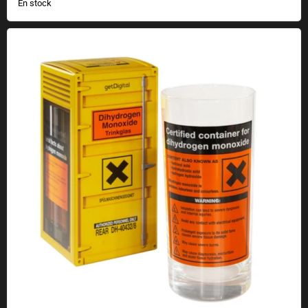
En stock
Verre à boire au monoxyde de dihydrogène DHMO