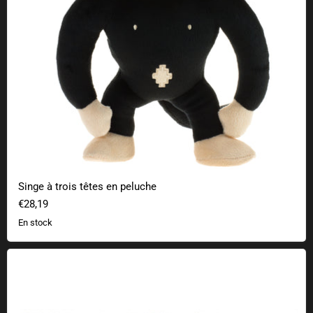
Singe à trois têtes en peluche
€28,19
En stock
Tapis de sol 127.0.0.1