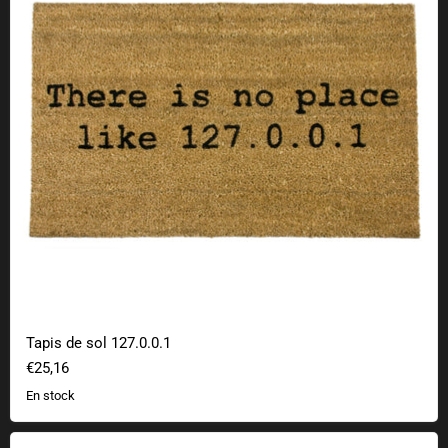
Tapis de sol 127.0.0.1
€25,16
En stock