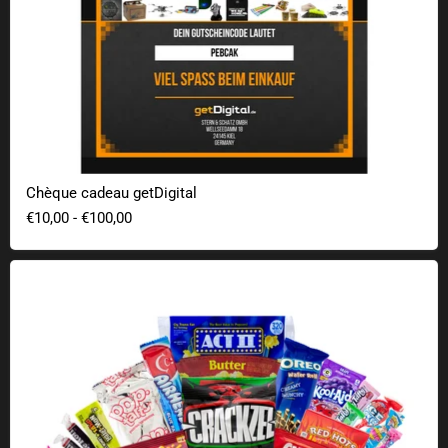
Chèque cadeau getDigital
€10,00
-
€100,00
Candy Roads - Boîte à goûter de bonbons des États-Unis