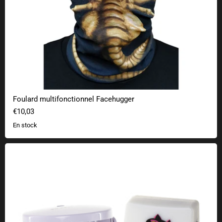
Foulard multifonctionnel Facehugger
€10,03
En stock
Sonnette pour chat