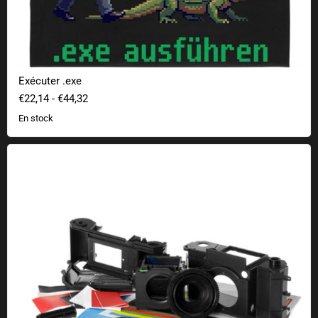
Exécuter .exe
€22,14
-
€44,32
En stock
Constructeur de kit d'appareil photo Lomography