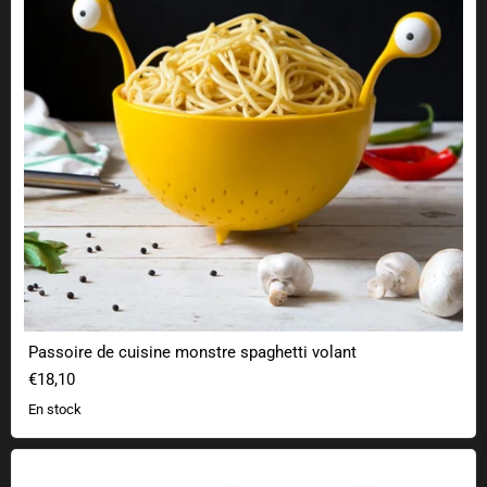
Passoire de cuisine monstre spaghetti volant
€18,10
En stock
Aimants pixels