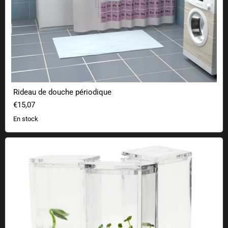
Rideau de douche périodique
€15,07
En stock
Plantarium Garden Lab