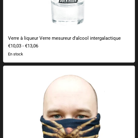
Verre à liqueur Verre mesureur d'alcool intergalactique
€10,03
-
€13,06
En stock
Foulard multifonctionnel Facehugger