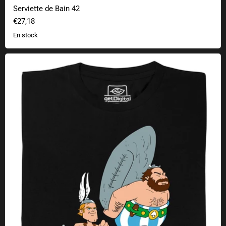
Serviette de Bain 42
€27,18
En stock
Asterence et Budelix