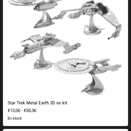
Star Trek Metal Earth 3D en kit
€13,06
-
€50,36
En stock