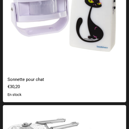
Sonnette pour chat
€30,20
En stock
Star Trek Metal Earth 3D en kit