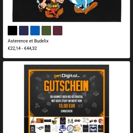
Asterence et Budelix
€22,14
-
€44,32
Chèque cadeau getDigital