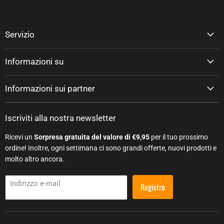
Servizio
Informazioni su
Informazioni sui partner
Iscriviti alla nostra newsletter
Ricevi un
Sorpresa gratuita del valore di €9,95
per il tuo prossimo
ordine! Inoltre, ogni settimana ci sono grandi offerte, nuovi prodotti e
molto altro ancora.
Indirizzo e-mail
Registro