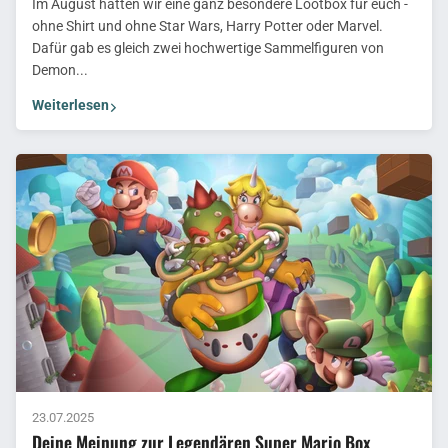
Im August hatten wir eine ganz besondere Lootbox für euch -
ohne Shirt und ohne Star Wars, Harry Potter oder Marvel.
Dafür gab es gleich zwei hochwertige Sammelfiguren von
Demon...
Weiterlesen
23.07.2025
Deine Meinung zur Legendären Super Mario Box