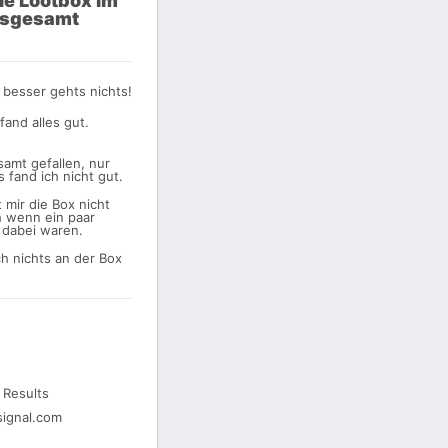
die Lootbox im
nsgesamt
 besser gehts nichts!
 fand alles gut.
samt gefallen, nur
 fand ich nicht gut.
 mir die Box nicht
h wenn ein paar
 dabei waren.
ch nichts an der Box
 Results
ignal.com