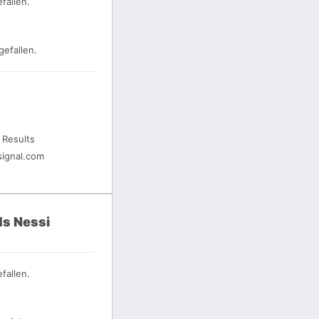
fallen.
gefallen.
 Results
ignal.com
s Nessi
fallen.