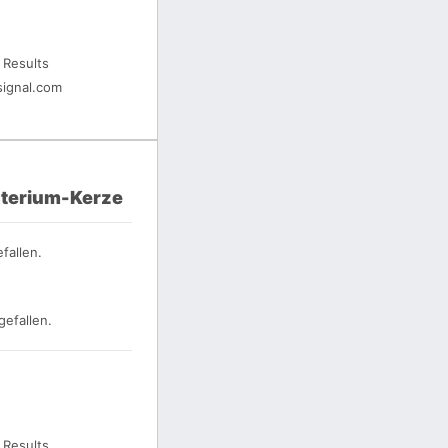
 Results
ignal.com
terium-Kerze
fallen.
gefallen.
 Results