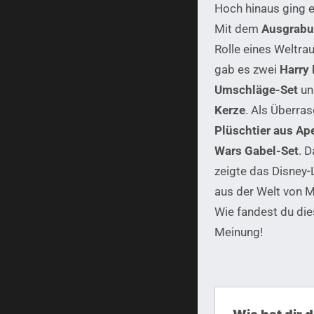
Hoch hinaus ging 
Mit dem
Ausgrabu
Rolle eines Weltra
gab es zwei
Harry 
Umschläge-Set
un
Kerze
. Als Überra
Plüschtier aus Ap
Wars Gabel-Set
. 
zeigte das Disney
aus der Welt von M
Wie fandest du di
Meinung!