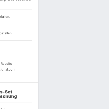
fallen.
gefallen.
 Results
ignal.com
s-Set
rschung