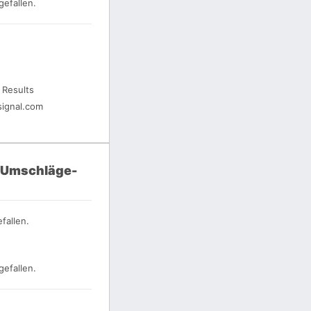
gefallen.
 Results
ignal.com
r Umschläge-
fallen.
gefallen.