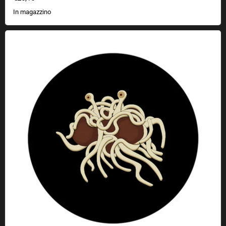
In magazzino
Adesivo geek mostro volante di spaghetti