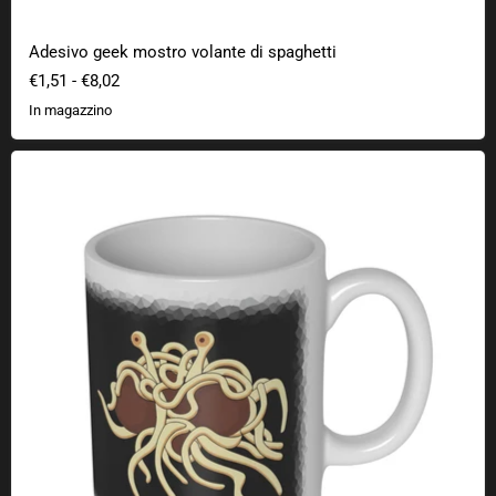
Adesivo geek mostro volante di spaghetti
€1,51
-
€8,02
In magazzino
Tazza Flying Spaghetti Monster