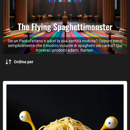
The Flying Spaghettimonster
Sei un Pastafariano e adori la sua santità nodosa? Oppure pensi
semplicemente che il mostro volante di spaghetti sia carino? Qui
troverai i prodotti adatti. Ramen.
Ordina per
Colapasta da cucina del mostro volante degli spaghetti