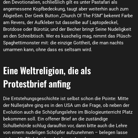
den Devotionalien, schließlich gilt es unter Pastafari als
angemessene Kopfbedeckung, taugt aber weiterhin auch zum
Abgießen. Der Geek Button „Church Of The FSM“ bekennt Farbe
am Revers, der Aufkleber tut dasselbe auf Laptopdeckel,
Brotdose oder Bürotür, und der Becher bringt Seine Nudeligkeit
an den Schreibtisch. Wer es kuschelig mag, nimmt das Plüsch-
Spaghettimonster mit: die einzige Gottheit, die man nachts
umarmen kann, ohne dass es seltsam wird.
Eine Weltreligion, die als
Protestbrief anfing
Die Entstehungsgeschichte ist selbst schon die Pointe: Mitte
der Nullerjahre ging es in den USA um die Frage, ob neben der
Evolution auch die Schöpfungslehre im Biologieunterricht Platz
bekommen soll. Ein offener Brief an die zuständige
Schulbehörde schlug daraufhin vor, dann bitte auch die Lehre
von einem nudeligen Schöpfer aufzunehmen – belegen lasse