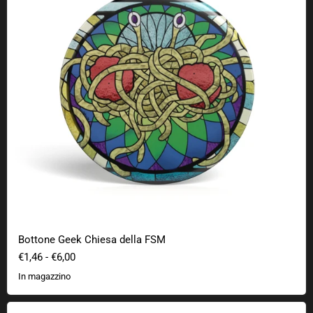
Bottone Geek Chiesa della FSM
€1,46
-
€6,00
In magazzino