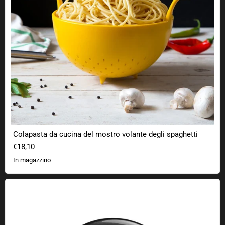
Colapasta da cucina del mostro volante degli spaghetti
€18,10
In magazzino
Bottone Geek Chiesa della FSM