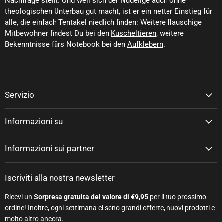
Nachfrage stellt. Und weil sich der Nudelige auch ohne
theologischen Unterbau gut macht, ist er ein netter Einstieg für
alle, die einfach Tentakel niedlich finden: Weitere flauschige
Mitbewohner findest Du bei den
Kuscheltieren
, weitere
Bekenntnisse fürs Notebook bei den
Aufklebern
.
Servizio
Informazioni su
Informazioni sui partner
Iscriviti alla nostra newsletter
Ricevi un
Sorpresa gratuita del valore di €9,95
per il tuo prossimo
ordine! Inoltre, ogni settimana ci sono grandi offerte, nuovi prodotti e
molto altro ancora.