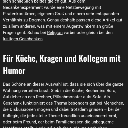
sich schließlich beides gleich gut. Aus dem
Gedankenexperiment wurde eine Netzbewegung mit
Piratenkostümen, eigenem Gruß und einem sehr entspannten
Verhältnis zu Dogmen. Genau deshalb passen diese Artikel gut
zu allem anderen, was mit einem Augenzwinkern an große
Fragen geht: Schau bei
Religion
vorbei oder gleich bei den
lustigen Geschenken
.
Für Küche, Kragen und Kollegen mit
Humor
Das Schöne an dieser Auswahl ist, dass sie sich über die ganze
Wohnung verteilen lässt: Sieb in die Küche, Becher ins Büro,
Aufkleber an den Rechner, Plüschmonster aufs Sofa. Als
Geschenk funktioniert das Thema besonders gut bei Menschen,
die Diskussionen mögen und dabei trotzdem grinsen – bei der
Kollegin, die jede steile These freundlich auseinandernimmt,
oder beim Freund, der beim Familienessen die unbequeme