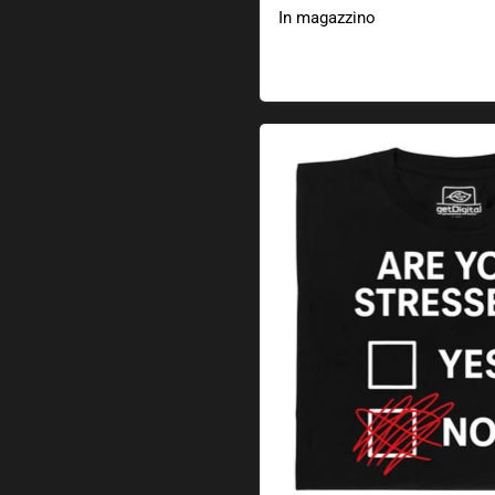
In magazzino
Non stressato