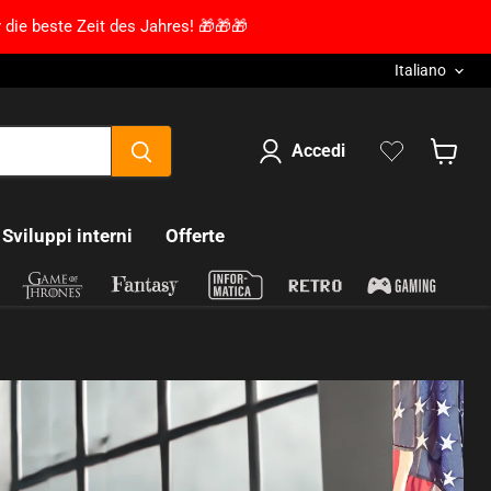
 die beste Zeit des Jahres! 🎁🎁🎁
Lingua
Italiano
Accedi
Mostra 
Sviluppi interni
Offerte