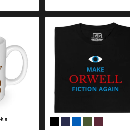
okie
Rendi di nuovo Orwell un'opera di nar
okie