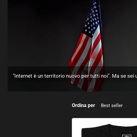
"Internet è un territorio nuovo per tutti noi". Ma se sei
Ordina per
Quattro cavalieri