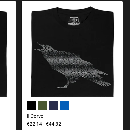
Il Corvo
Il Corvo
€22,14
-
€44,32