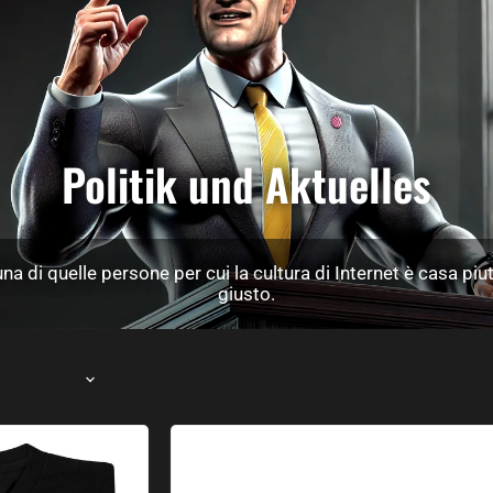
Politik und Aktuelles
 una di quelle persone per cui la cultura di Internet è casa piu
giusto.
Pensa come un adesivo Proton