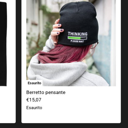
Esaurito
Berretto pensante
€15,07
Esaurito