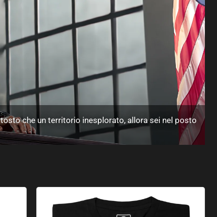
ttosto che un territorio inesplorato, allora sei nel posto
Ricorda chi sei