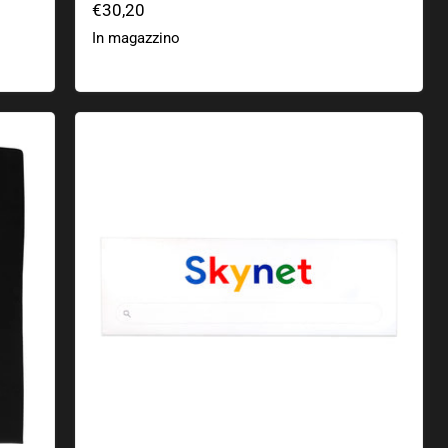
€30,20
In magazzino
Adesivo Skynet