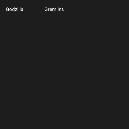
Godzilla
Gremlins