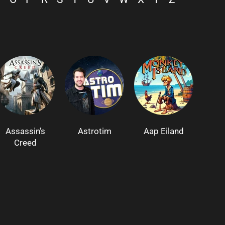
Assassin's
Astrotim
Aap Eiland
Creed