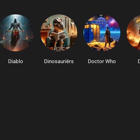
Diablo
Dinosauriërs
Doctor Who