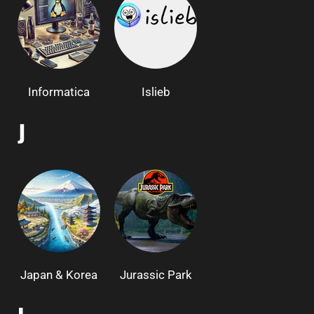
Informatica
Islieb
J
Japan & Korea
Jurassic Park