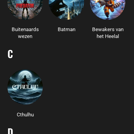
Buitenaards
Batman
Bewakers van
wezen
het Heelal
C
Cthulhu
D