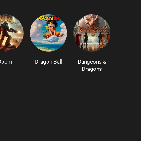
Doom
Dragon Ball
Dungeons &
Dragons