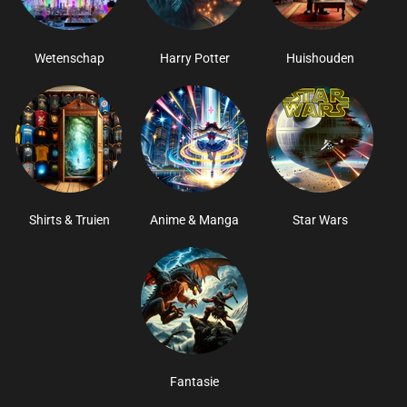
Wetenschap
Harry Potter
Huishouden
Shirts & Truien
Anime & Manga
Star Wars
Fantasie