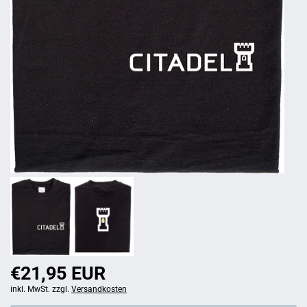
€21,95 EUR
inkl. MwSt. zzgl.
Versandkosten