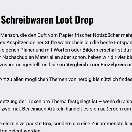
e Schreibwaren Loot Drop
 Mensch, die den Duft vom Papier frischer Notizbücher mehr 
ives Anspitzen deiner Stifte wahrscheinlich die beste Entspa
n eigenen Planer und mit Worten oder Bildern erschaffst du 
 Nachschub an Materialien aber schon, haben wir dir vier bis
zusammengestellt und sie
im Vergleich zum Einzelpreis u
Art zu allen möglichen Themen von nerdig bis nützlich findes
setzung der Boxen pro Thema festgelegt ist – wenn du als
el zweimal. Bei einigen Artikeln handelt es sich außerdem u
 einzeln verpackte Box, sondern um eine Zusammenstellung 
rton gelegt werden.