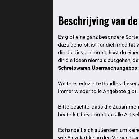
Beschrijving van d
Es gibt eine ganz besondere Sorte
dazu gehörst, ist für dich meditat
die du dir vornimmst, hast du eine
dir die Ideen niemals ausgehen, der
Schreibwaren Überraschungsbox
Weitere reduzierte Bundles dieser 
immer wieder tolle Angebote gibt.
Bitte beachte, dass die Zusammen
bestellst, bekommst du alle Artik
Es handelt sich außerdem um keine
wie Einzelartikel in den Versandka