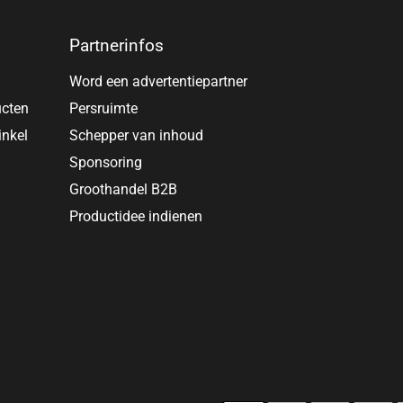
Partnerinfos
Word een advertentiepartner
ucten
Persruimte
inkel
Schepper van inhoud
Sponsoring
Groothandel B2B
Productidee indienen