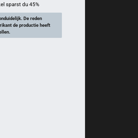
kel sparst du 45%
onduidelijk. De reden
rikant de productie heeft
llen.