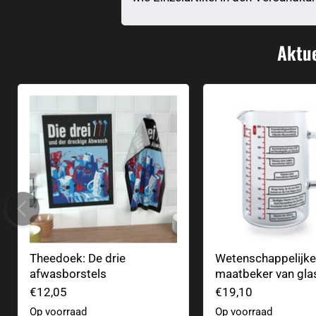
Aktue
Theedoek: De drie afwasborstels
Wetenschappelijke
Theedoek: De drie
Wetenschappelijke
afwasborstels
maatbeker van gla
€12,05
€19,10
Op voorraad
Op voorraad