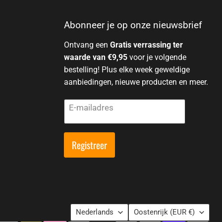
Abonneer je op onze nieuwsbrief
Ontvang een
Gratis verrassing ter
waarde van €9,95
voor je volgende
bestelling! Plus elke week geweldige
aanbiedingen, nieuwe producten en meer.
E-mailadres
Registreer
Taal
Land
Nederlands
Oostenrijk
(EUR €)