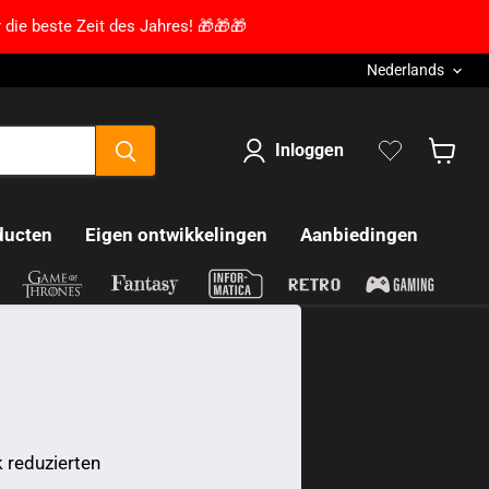
 die beste Zeit des Jahres! 🎁🎁🎁
Taal
Nederlands
Inloggen
Winkel
ducten
Eigen ontwikkelingen
Aanbiedingen
k reduzierten