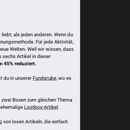
liebt, als jeden anderen. Wenn du
nnungsmethode. Für jede Aktivität,
neue Welten. Weil wir wissen, dass
 sechs Artikel in dieser
m 45% reduziert.
t du in unserer
Fundgrube
, wo es
o zwei Boxen zum gleichen Thema
m ehemalige
Lootbox-Artikel
.
von losen Artikeln, die einfach