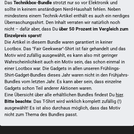
Das
Technikbox-Bundle
strotzt nur so vor Elektronik und
sollte in keinem anständigen Nerd-Haushalt fehlen. Neben
mindestens einem Technik-Artikel enthält es auch ein nerdiges
Überraschungsshirt. Den Inhalt verraten wir natürlich noch
nicht – dafür aber, dass Du
über 50 Prozent im Vergleich zum
Einzelpreis sparst
!
Die Artikel in diesem Bundle waren garantiert in keiner
Lootbox. Das "Fair Geekwear"-Shirt ist fair gehandelt und das
Motiv wird zufällig ausgewählt, es kann also mit geringer
Wahrscheinlichkeit auch ein Motiv sein, das schon einmal in
einer Lootbox war. Die Gadgets in allen unseren Frühlings-
Shirt-Gadget-Bundles dieses Jahr waren nicht in den Frühjahrs-
Bundles vom letzten Jahr. Es kann aber sein, dass einzelne
Gadgets schon Teil anderer Aktionen waren.
Eine Übersicht über alle erhältlichen Bundles findest Du
hier
.
Bitte beachte
: Das T-Shirt wird wirklich komplett zufällig (!)
ausgewählt! Es ist also durchaus möglich, dass das Motiv
nicht zum Thema des Bundles passt.