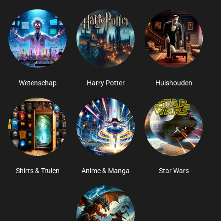
Wetenschap
Harry Potter
Huishouden
Shirts & Truien
Anime & Manga
Star Wars