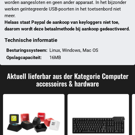
worden aangesloten en geen ander apparaat. In het bijzonder
werken geïntegreerde USB-poorten in het toetsenbord niet
meer.
Helaas staat Paypal de aankoop van keyloggers niet toe,
daarom wordt deze betaalmethode bij aankoop gedeactiveerd.
Technische informatie
Besturingssysteem:
Linux, Windows, Mac OS
Opslagcapaciteit:
16MB
Aktuell lieferbar aus der Kategorie Computer
accessoires & hardware
Toetsen voor mechanische toetsenborden Enkele toetsen
Het toetsenbord 6 Professional