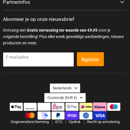
Partnerinfos
Abonneer je op onze nieuwsbrief
Ontvang een
Gratis verrassing ter waarde van €9,95
voor je
volgende bestelling! Plus elke week geweldige aanbiedingen, nieuwe
producten en meer.
E-mailadres
Registreer
Taal
Nederlands
Land
Oostenrijk
(EUR €)
Gegevensbescherming
GTC
Opdruk
Recht op annulering