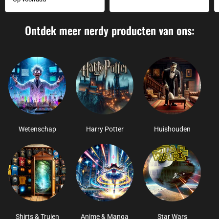
Ontdek meer nerdy producten van ons:
Wetenschap
Harry Potter
Huishouden
Shirts & Truien
Anime & Manga
Star Wars