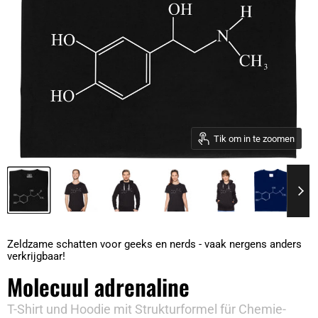
Tik om in te zoomen
Zeldzame schatten voor geeks en nerds - vaak nergens anders
verkrijgbaar!
Molecuul adrenaline
T-Shirt und Hoodie mit Strukturformel für Chemie-