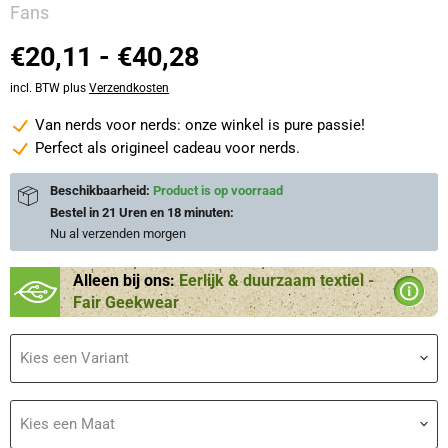
Fans
€20,11
-
€40,28
incl. BTW plus
Verzendkosten
Van nerds voor nerds: onze winkel is pure passie!
Perfect als origineel cadeau voor nerds.
Beschikbaarheid:
Product is op voorraad
Bestel in
21 Uren en 18 minuten
:
Nu al verzenden
morgen
Alleen bij ons:
Eerlijk & duurzaam textiel -
Fair Geekwear
Kies een Variant
Kies een Maat