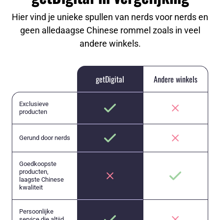
Hier vind je unieke spullen van nerds voor nerds en
geen alledaagse Chinese rommel zoals in veel
andere winkels.
getDigital
Andere winkels
Exclusieve
producten
Gerund door nerds
Goedkoopste
producten,
laagste Chinese
kwaliteit
Persoonlijke
service die altijd