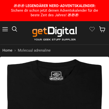
🎁🎁🎁
LEGENDÄRER NERD-ADVENTSKALENDER:
Sichere dir schon jetzt deinen Adventskalender für die
beste Zeit des Jahres! 🎁🎁🎁
Menu
Zoek op
Winke
Home
Molecuul adrenaline