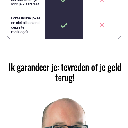
voor je klaarstaat
Echte inside jokes
en niet alleen snel
geprinte
merklogo's
Ik garandeer je: tevreden of je geld
terug!