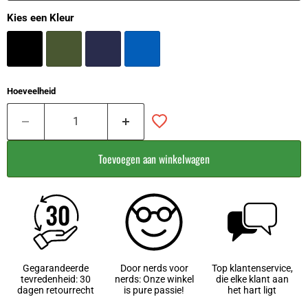
Kies een Kleur
Hoeveelheid
Toevoegen aan winkelwagen
Gegarandeerde
Door nerds voor
Top klantenservice,
tevredenheid: 30
nerds: Onze winkel
die elke klant aan
dagen retourrecht
is pure passie!
het hart ligt