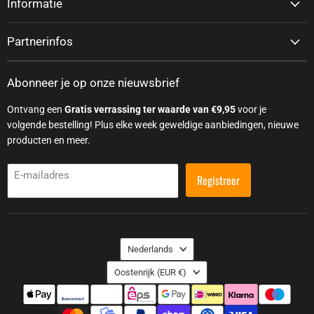
Informatie
Partnerinfos
Abonneer je op onze nieuwsbrief
Ontvang een
Gratis verrassing ter waarde van €9,95
voor je
volgende bestelling! Plus elke week geweldige aanbiedingen, nieuwe
producten en meer.
E-mailadres
Registreer
Taal
Nederlands
Land
Oostenrijk
(EUR €)