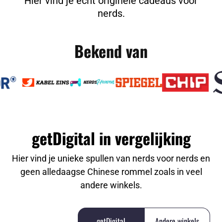
Hier vind je echt originele cadeaus voor
nerds.
Bekend van
getDigital in vergelijking
Hier vind je unieke spullen van nerds voor nerds en
geen alledaagse Chinese rommel zoals in veel
andere winkels.
getDigital
Andere winkels