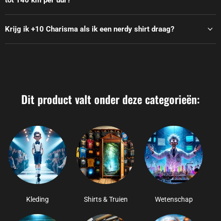
tot 140 km per uur?
Krijg ik +10 Charisma als ik een nerdy shirt draag?
Dit product valt onder deze categorieën:
Kleding
Shirts & Truien
Wetenschap