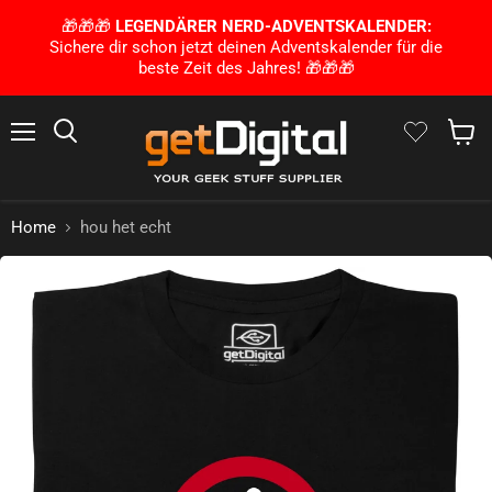
🎁🎁🎁
LEGENDÄRER NERD-ADVENTSKALENDER:
Sichere dir schon jetzt deinen Adventskalender für die
beste Zeit des Jahres! 🎁🎁🎁
Menu
Zoek op
Winke
Home
hou het echt