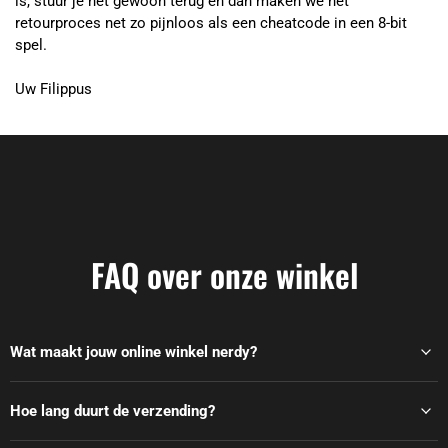
is, stuur je het gewoon terug en dan maken we het
retourproces net zo pijnloos als een cheatcode in een 8-bit
spel.
Uw Filippus
FAQ over onze winkel
Wat maakt jouw online winkel nerdy?
Hoe lang duurt de verzending?