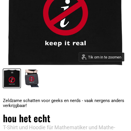
Tik om in te zoomen
Zeldzame schatten voor geeks en nerds - vaak nergens anders
verkrijgbaar!
hou het echt
T-Shirt und Hoodie für Mathematiker und Mathe-