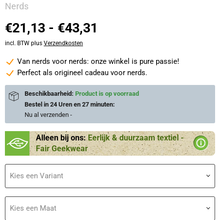
Nerds
€21,13
-
€43,31
incl. BTW plus
Verzendkosten
Van nerds voor nerds: onze winkel is pure passie!
Perfect als origineel cadeau voor nerds.
Beschikbaarheid:
Product is op voorraad
Bestel in
24 Uren en 27 minuten
:
Nu al verzenden
-
Alleen bij ons:
Eerlijk & duurzaam textiel -
Fair Geekwear
Kies een Variant
Kies een Maat