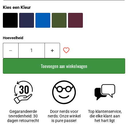
Kies een Kleur
Hoeveelheid
Toevoegen aan winkelwagen
Gegarandeerde
Door nerds voor
Top klantenservice,
tevredenheid: 30
nerds: Onze winkel
die elke klant aan
dagen retourrecht
is pure passie!
het hart ligt