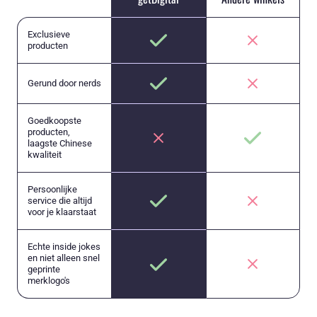
Exclusieve
producten
Gerund door nerds
Goedkoopste
producten,
laagste Chinese
kwaliteit
Persoonlijke
service die altijd
voor je klaarstaat
Echte inside jokes
en niet alleen snel
geprinte
merklogo's