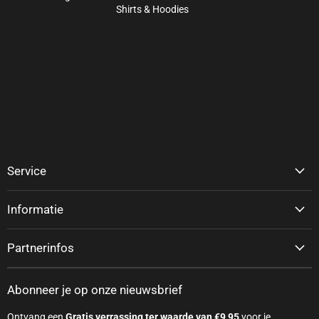
Shirts & Hoodies
Service
Informatie
Partnerinfos
Abonneer je op onze nieuwsbrief
Ontvang een
Gratis verrassing ter waarde van €9,95
voor je