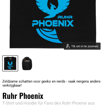
Tik om in te zoomen
Zeldzame schatten voor geeks en nerds - vaak nergens anders
verkrijgbaar!
Ruhr Phoenix
T-Shirt und Hoodie für Fans des Ruhr Phoenix aus