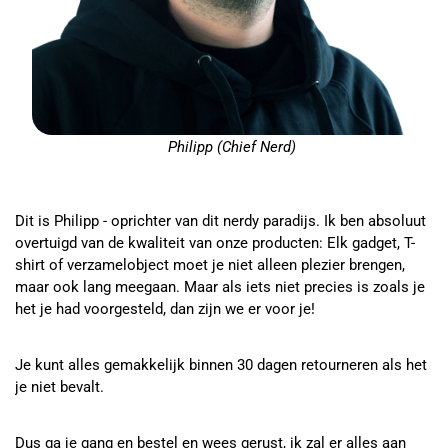
Philipp (Chief Nerd)
Dit is Philipp - oprichter van dit nerdy paradijs. Ik ben absoluut
overtuigd van de kwaliteit van onze producten: Elk gadget, T-
shirt of verzamelobject moet je niet alleen plezier brengen,
maar ook lang meegaan. Maar als iets niet precies is zoals je
het je had voorgesteld, dan zijn we er voor je!
Je kunt alles gemakkelijk binnen 30 dagen retourneren als het
je niet bevalt.
Dus ga je gang en bestel en wees gerust, ik zal er alles aan