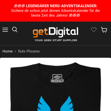
🎁🎁🎁
LEGENDÄRER NERD-ADVENTSKALENDER:
Sichere dir schon jetzt deinen Adventskalender für die
beste Zeit des Jahres! 🎁🎁🎁
Menu
Zoek op
Winke
Home
Ruhr Phoenix