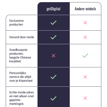
getDigital
Andere winkels
Exclusieve
producten
Gerund door nerds
Goedkoopste
producten,
laagste Chinese
kwaliteit
Persoonlijke
service die altijd
voor je klaarstaat
Echte inside jokes
en niet alleen snel
geprinte
merklogo's