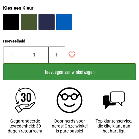
Kies een Kleur
Hoeveelheid
Toevoegen aan winkelwagen
Gegarandeerde
Door nerds voor
Top klantenservice,
tevredenheid: 30
nerds: Onze winkel
die elke klant aan
dagen retourrecht
is pure passie!
het hart ligt