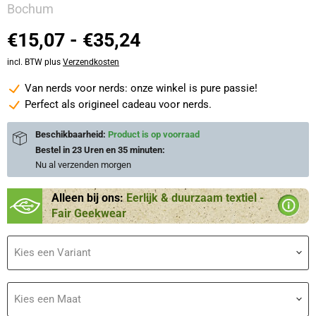
Bochum
€15,07
-
€35,24
incl. BTW plus
Verzendkosten
Van nerds voor nerds: onze winkel is pure passie!
Perfect als origineel cadeau voor nerds.
Beschikbaarheid:
Product is op voorraad
Bestel in
23 Uren en 35 minuten
:
Nu al verzenden
morgen
Alleen bij ons:
Eerlijk & duurzaam textiel -
Fair Geekwear
Kies een Variant
Kies een Maat