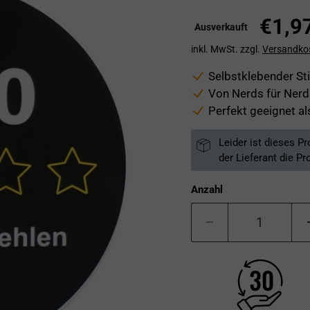
€1,9
Ausverkauft
inkl. MwSt. zzgl.
Versandko
Selbstklebender St
Von Nerds für Nerds
Perfekt geeignet al
Leider ist dieses P
der Lieferant die Pr
Anzahl