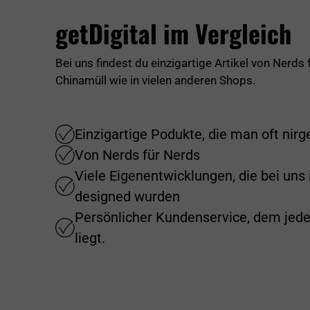
getDigital im Vergleich
Bei uns findest du einzigartige Artikel von Nerds
Chinamüll wie in vielen anderen Shops.
Einzigartige Podukte, die man oft nir
Von Nerds für Nerds
Viele Eigenentwicklungen, die bei uns
designed wurden
Persönlicher Kundenservice, dem jed
liegt.