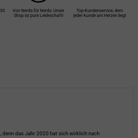
 30
Von Nerds für Nerds: Unser
Top-Kundenservice, dem
Shop ist pure Leideschaft!
jeder Kunde am Herzen liegt
, denn das Jahr 2020 hat sich wirklich nach