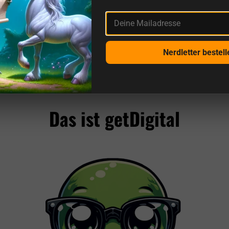
Deine Mailadresse
Nerdletter bestell
Noch mehr Bewertungen von uns und Quellenangaben
Das ist getDigital