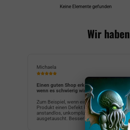
Keine Elemente gefunden
Wir haben
Michaela
Einen guten Shop erkennt man erst,
wenn es schwierig wird.
Zum Beispiel, wenn eine geliefertes
Produkt einen Defekt hat. Dieses wurde
anstandlos, unkompliziert und schnell
ausgetauscht. Besser geht es nicht!