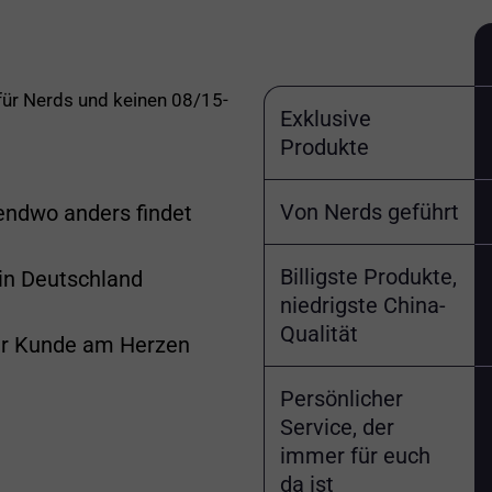
 für Nerds und keinen 08/15-
Exklusive
Produkte
Von Nerds geführt
gendwo anders findet
Billigste Produkte,
 in Deutschland
niedrigste China-
Qualität
er Kunde am Herzen
Persönlicher
Service, der
immer für euch
da ist