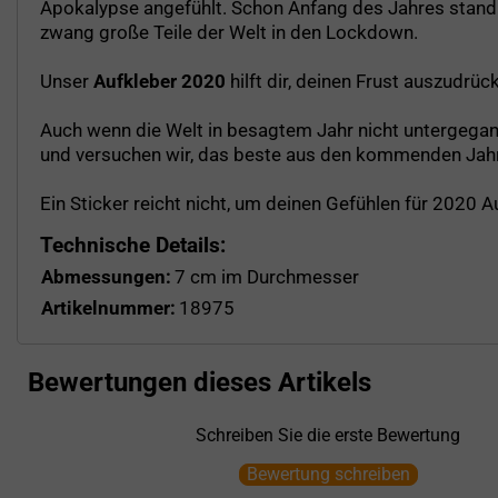
Apokalypse angefühlt. Schon Anfang des Jahres stand 
zwang große Teile der Welt in den Lockdown.
Unser
Aufkleber 2020
hilft dir, deinen Frust auszudrü
Auch wenn die Welt in besagtem Jahr nicht untergegange
und versuchen wir, das beste aus den kommenden Jahr
Ein Sticker reicht nicht, um deinen Gefühlen für 2020 
Technische Details:
Abmessungen:
7 cm im Durchmesser
Artikelnummer:
18975
Bewertungen dieses Artikels
Schreiben Sie die erste Bewertung
Bewertung schreiben