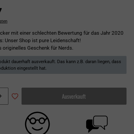
7
sten
icker mit einer schlechten Bewertung für das Jahr 2020
: Unser Shop ist pure Leidenschaft!
s originelles Geschenk für Nerds.
rodukt dauerhaft ausverkauft. Das kann z.B. daran liegen, dass
oduktion eingestellt hat.
Ausverkauft