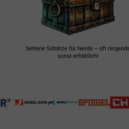
Seltene Schätze für Nerds – oft nirgend
sonst erhältlich!