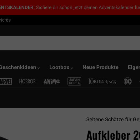
ENTSKALENDER:
Sichere dir schon jetzt deinen Adventskalender für
 Nerds
Geschenkideen
Lootbox
Neue Produkte
Eige
Seltene Schätze für Ge
Aufkleber 