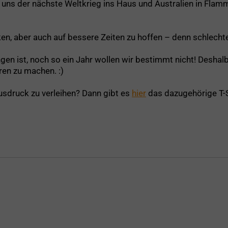
uns der nächste Weltkrieg ins Haus und Australien in Fla
cken, aber auch auf bessere Zeiten zu hoffen – denn schlechte
n ist, noch so ein Jahr wollen wir bestimmt nicht! Deshalb:
en zu machen. :)
Ausdruck zu verleihen? Dann gibt es
hier
das dazugehörige T-Sh