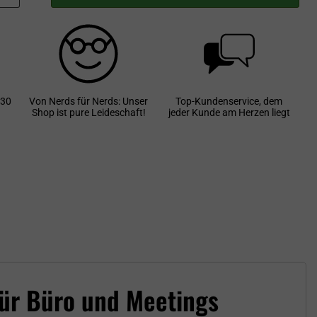
 30
Von Nerds für Nerds: Unser
Top-Kundenservice, dem
Shop ist pure Leideschaft!
jeder Kunde am Herzen liegt
für Büro und Meetings