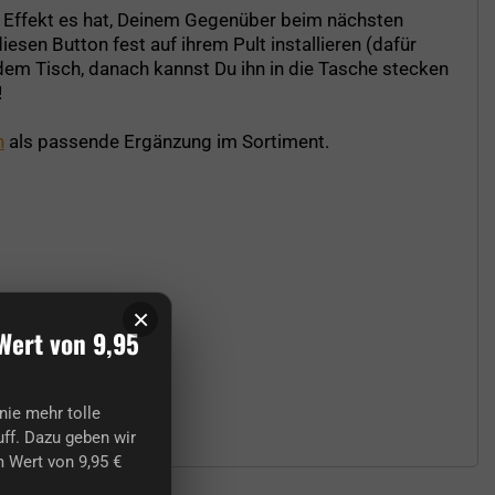
en Effekt es hat, Deinem Gegenüber beim nächsten
iesen Button fest auf ihrem Pult installieren (dafür
 dem Tisch, danach kannst Du ihn in die Tasche stecken
!
n
als passende Ergänzung im Sortiment.
×
Wert von 9,95
nie mehr tolle
ff. Dazu geben wir
 Wert von 9,95 €