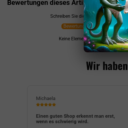
Bewertungen dieses Artikels
Schreiben Sie die erste Bewertung
Bewertung schreiben
Keine Elemente gefunden
Wir haben
Michaela
Einen guten Shop erkennt man erst,
wenn es schwierig wird.