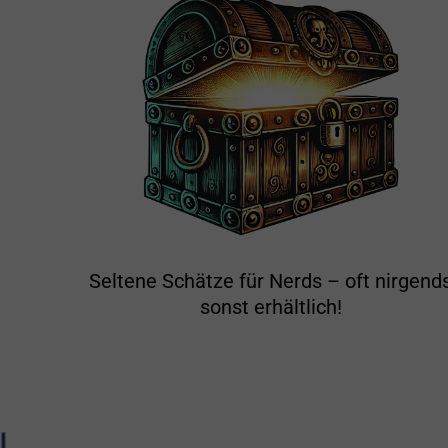
Seltene Schätze für Nerds – oft nirgend
sonst erhältlich!