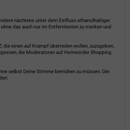
ondere nächtens unter dem Einfluss ethanolhaltiger
, ohne das auch nur im Entferntesten zu merken und
EZ, die einen auf Krampf überreden wollen, zuzugeben,
 vergessen, die Moderatoren auf Homeorder Shopping
 ohne selbst Deine Stimme bemühen zu müssen. Der
den: