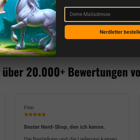
Deine Mailadresse
Nerdletter bestell
 über 20.000+ Bewertungen v
Finn
Bester Nerd-Shop, den ich kenne.
Die Bestellung und die Lieferung kamen