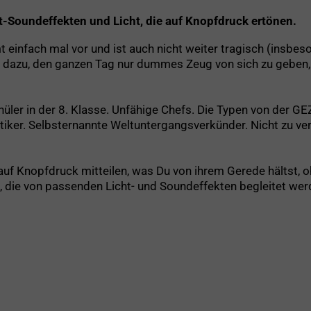
t-Soundeffekten und Licht, die auf Knopfdruck ertönen.
infach mal vor und ist auch nicht weiter tragisch (insbes
gs dazu, den ganzen Tag nur dummes Zeug von sich zu geben
hüler in der 8. Klasse. Unfähige Chefs. Die Typen von der G
olitiker. Selbsternannte Weltuntergangsverkünder. Nicht zu
auf Knopfdruck mitteilen, was Du von ihrem Gerede hältst,
, die von passenden Licht- und Soundeffekten begleitet wer