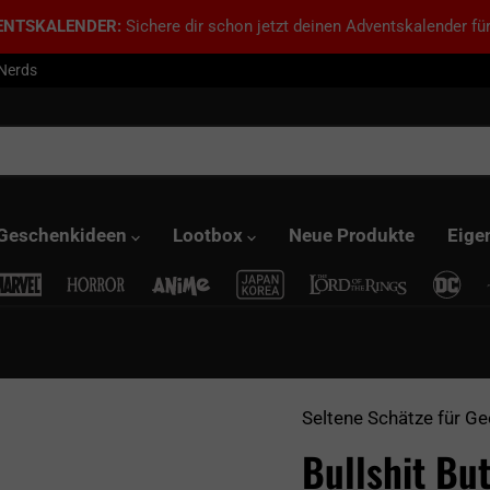
ENTSKALENDER:
Sichere dir schon jetzt deinen Adventskalender für
 Nerds
Geschenkideen
Lootbox
Neue Produkte
Eige
Seltene Schätze für Ge
Bullshit Bu