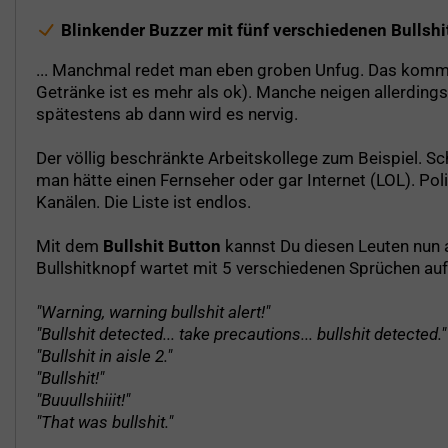
Blinkender Buzzer mit fünf verschiedenen Bullshi
... Manchmal redet man eben groben Unfug. Das kommt e
Getränke ist es mehr als ok). Manche neigen allerdin
spätestens ab dann wird es nervig.
Der völlig beschränkte Arbeitskollege zum Beispiel. Sc
man hätte einen Fernseher oder gar Internet (LOL). P
Kanälen. Die Liste ist endlos.
Mit dem
Bullshit Button
kannst Du diesen Leuten nun 
Bullshitknopf wartet mit 5 verschiedenen Sprüchen auf
"Warning, warning bullshit alert!"
"Bullshit detected... take precautions... bullshit detected."
"Bullshit in aisle 2."
"Bullshit!"
"Buuullshiiit!"
"That was bullshit."