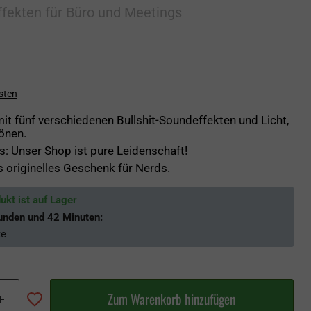
fekten für Büro und Meetings
sten
it fünf verschiedenen Bullshit-Soundeffekten und Licht,
önen.
: Unser Shop ist pure Leidenschaft!
s originelles Geschenk für Nerds.
ukt ist auf Lager
unden und 42 Minuten
:
te
Zum Warenkorb hinzufügen