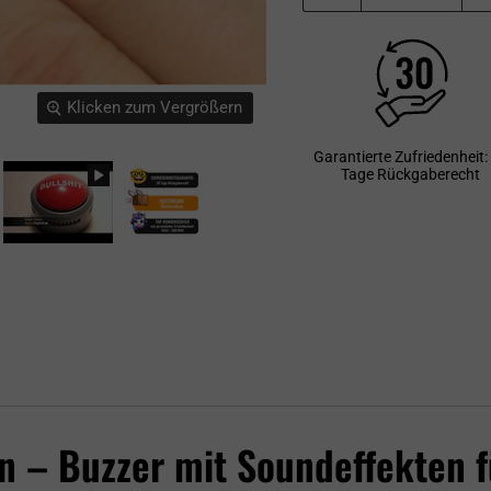
Klicken zum Vergrößern
Garantierte Zufriedenheit:
Tage Rückgaberecht
n – Buzzer mit Soundeffekten 