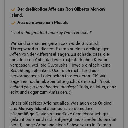
Der dreiköpfige Affe aus Ron Gilberts Monkey
Island.
Aus samtweichem Plüsch.
"That's the greatest monkey I've ever seen!"
Wir sind uns sicher, genau das würde Guybrush
Threepwood zu diesem Exemplar eines dreiköpfigen
Affen von der Affeninsel sagen. Zu schade, dass die
meisten den Anblick dieser majestätischen Kreatur
verpassen, weil sie Guybrushs Hinweis einfach keine
Beachtung schenken. Oder sich mehr für diese
hervorragenden Lederjacken interessieren. OK, wir
sagen es nochmal, aber bitte guckt dann auch:
"Look
behind you, a threeheaded monkey!"
Tada, da ist er, ganz
echt und sogar zum Anfassen. :)
Unser plüschiger Affe hat alles, was auch das Original
aus
Monkey Island
ausmacht: verschiedene
affenmäßige Gesichtsausdrücke (von chaotisch gut
gelaunt bis anarchisch aufgeregt und zu jeder Schandtat
bereit); lange Arme und einen Schwanz um in Palmen