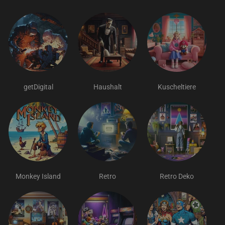
getDigital
Haushalt
Kuscheltiere
Monkey Island
Retro
Retro Deko