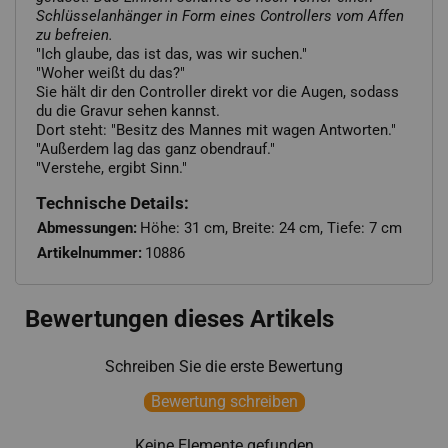
Schlüsselanhänger in Form eines Controllers vom Affen
zu befreien.
"Ich glaube, das ist das, was wir suchen."
"Woher weißt du das?"
Sie hält dir den Controller direkt vor die Augen, sodass
du die Gravur sehen kannst.
Dort steht: "Besitz des Mannes mit wagen Antworten."
"Außerdem lag das ganz obendrauf."
"Verstehe, ergibt Sinn."
Technische Details:
Abmessungen:
Höhe: 31 cm, Breite: 24 cm, Tiefe: 7 cm
Artikelnummer:
10886
Bewertungen dieses Artikels
Schreiben Sie die erste Bewertung
Bewertung schreiben
Keine Elemente gefunden