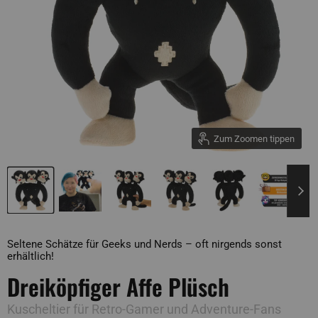
Zum Zoomen tippen
Seltene Schätze für Geeks und Nerds – oft nirgends sonst
erhältlich!
Dreiköpfiger Affe Plüsch
Kuscheltier für Retro-Gamer und Adventure-Fans