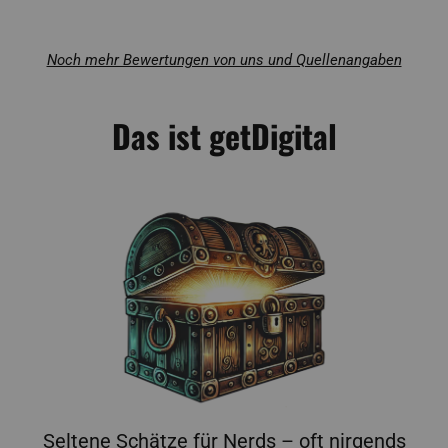
Noch mehr Bewertungen von uns und Quellenangaben
Das ist getDigital
Seltene Schätze für Nerds – oft nirgends