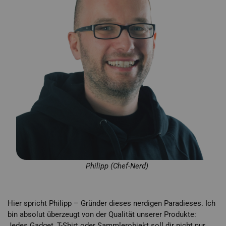
Philipp (Chef-Nerd)
Hier spricht Philipp – Gründer dieses nerdigen Paradieses. Ich
bin absolut überzeugt von der Qualität unserer Produkte:
Jedes Gadget, T-Shirt oder Sammlerobjekt soll dir nicht nur