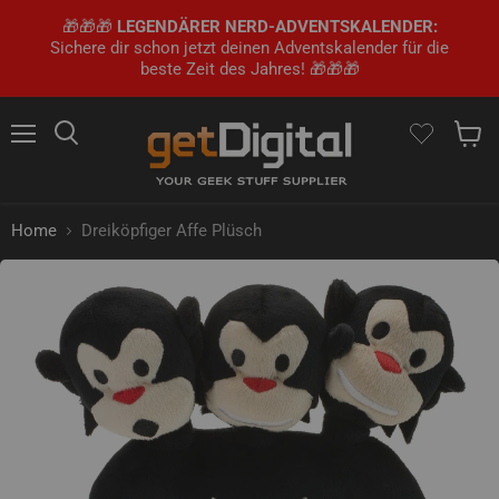
🎁🎁🎁
LEGENDÄRER NERD-ADVENTSKALENDER:
Sichere dir schon jetzt deinen Adventskalender für die
beste Zeit des Jahres! 🎁🎁🎁
Menü
Suchen
Waren
Home
Dreiköpfiger Affe Plüsch