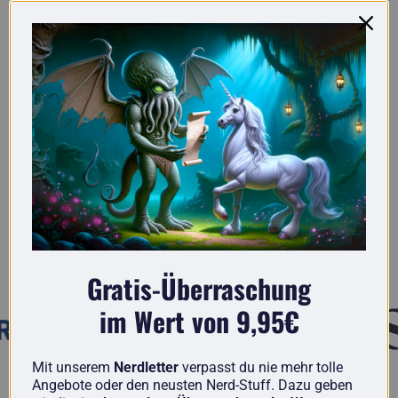
Hier findest du wirklich originelle Geschenke
für Nerds.
Bekannt aus
Gratis-Überraschung
im Wert von 9,95€
Mit unserem
Nerdletter
verpasst du nie mehr tolle
Angebote oder den neusten Nerd-Stuff. Dazu geben