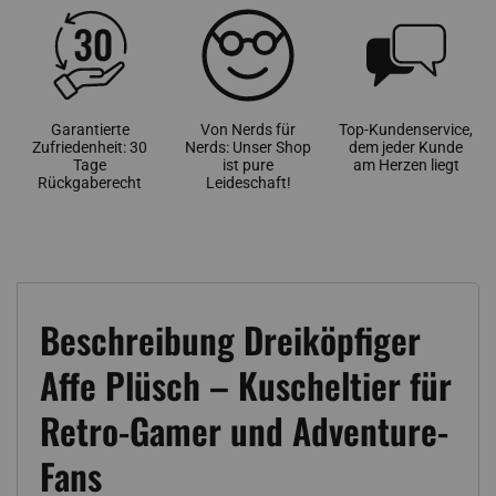
Garantierte
Von Nerds für
Top-Kundenservice,
Zufriedenheit: 30
Nerds: Unser Shop
dem jeder Kunde
Tage
ist pure
am Herzen liegt
Rückgaberecht
Leideschaft!
Beschreibung Dreiköpfiger
Affe Plüsch – Kuscheltier für
Retro-Gamer und Adventure-
Fans