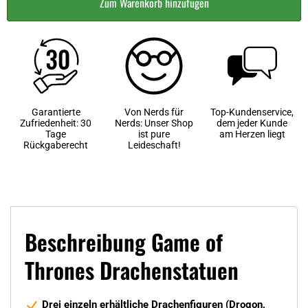
Zum Warenkorb hinzufügen
Garantierte
Von Nerds für
Top-Kundenservice,
Zufriedenheit: 30
Nerds: Unser Shop
dem jeder Kunde
Tage
ist pure
am Herzen liegt
Rückgaberecht
Leideschaft!
Beschreibung Game of
Thrones Drachenstatuen
Drei einzeln erhältliche Drachenfiguren (Drogon,