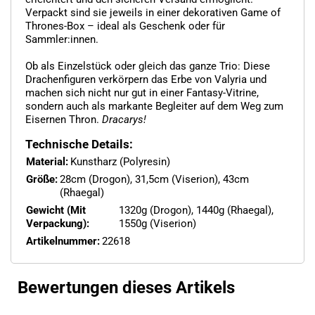
Verpackt sind sie jeweils in einer dekorativen Game of
Thrones-Box – ideal als Geschenk oder für
Sammler:innen.
Ob als Einzelstück oder gleich das ganze Trio: Diese
Drachenfiguren verkörpern das Erbe von Valyria und
machen sich nicht nur gut in einer Fantasy-Vitrine,
sondern auch als markante Begleiter auf dem Weg zum
Eisernen Thron.
Dracarys!
Technische Details:
Material:
Kunstharz (Polyresin)
Größe:
28cm (Drogon), 31,5cm (Viserion), 43cm
(Rhaegal)
Gewicht (Mit
1320g (Drogon), 1440g (Rhaegal),
Verpackung):
1550g (Viserion)
Artikelnummer:
22618
Bewertungen dieses Artikels