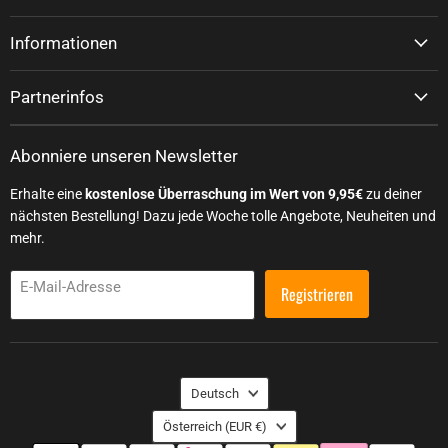
Informationen
Partnerinfos
Abonniere unseren Newsletter
Erhalte eine
kostenlose Überraschung im Wert von 9,95€
zu deiner
nächsten Bestellung! Dazu jede Woche tolle Angebote, Neuheiten und
mehr.
E-Mail-Adresse
Registrieren
Sprache
Deutsch
Land
Österreich
(EUR €)