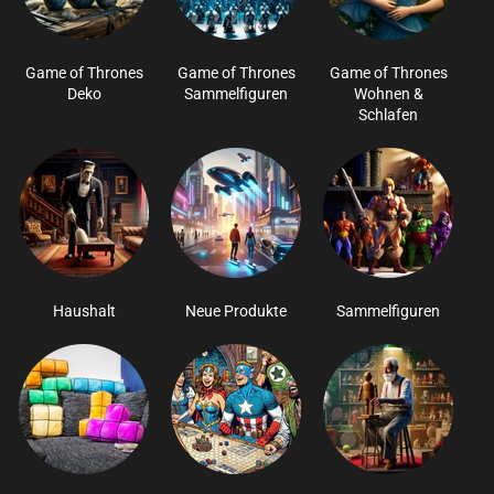
Game of Thrones
Game of Thrones
Game of Thrones
Deko
Sammelfiguren
Wohnen &
Schlafen
Haushalt
Neue Produkte
Sammelfiguren