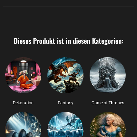
Dieses Produkt ist in diesen Kategorien:
Dekoration
Fantasy
Game of Thrones