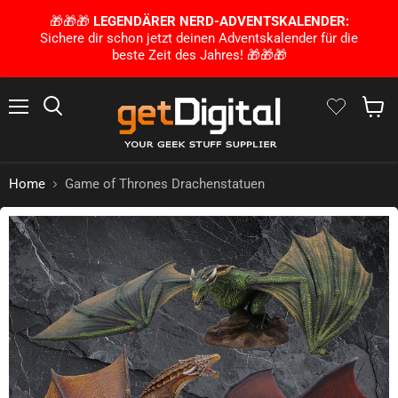
🎁🎁🎁
LEGENDÄRER NERD-ADVENTSKALENDER:
Sichere dir schon jetzt deinen Adventskalender für die
beste Zeit des Jahres! 🎁🎁🎁
Menü
Suchen
Waren
Home
Game of Thrones Drachenstatuen