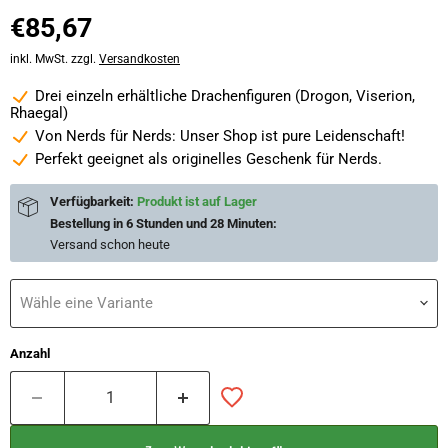
Aktueller Preis
€85,67
inkl. MwSt. zzgl.
Versandkosten
Drei einzeln erhältliche Drachenfiguren (Drogon, Viserion,
Rhaegal)
Von Nerds für Nerds: Unser Shop ist pure Leidenschaft!
Perfekt geeignet als originelles Geschenk für Nerds.
Verfügbarkeit:
Produkt ist auf Lager
Bestellung in
6 Stunden und 28 Minuten
:
Versand schon
heute
Wähle eine Variante
Anzahl