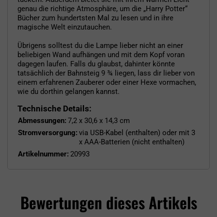
genau die richtige Atmosphäre, um die „Harry Potter“
Bücher zum hundertsten Mal zu lesen und in ihre
magische Welt einzutauchen.
Übrigens solltest du die Lampe lieber nicht an einer
beliebigen Wand aufhängen und mit dem Kopf voran
dagegen laufen. Falls du glaubst, dahinter könnte
tatsächlich der Bahnsteig 9 ¾ liegen, lass dir lieber von
einem erfahrenen Zauberer oder einer Hexe vormachen,
wie du dorthin gelangen kannst.
Technische Details:
Abmessungen:
7,2 x 30,6 x 14,3 cm
Stromversorgung:
via USB-Kabel (enthalten) oder mit 3
x AAA-Batterien (nicht enthalten)
Artikelnummer:
20993
Bewertungen dieses Artikels