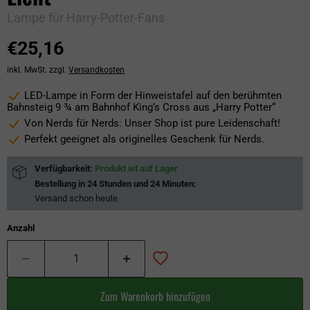
Lampe für Harry-Potter-Fans
€25,16
inkl. MwSt. zzgl.
Versandkosten
LED-Lampe in Form der Hinweistafel auf den berühmten
Bahnsteig 9 ¾ am Bahnhof King‘s Cross aus „Harry Potter“
Von Nerds für Nerds: Unser Shop ist pure Leidenschaft!
Perfekt geeignet als originelles Geschenk für Nerds.
Verfügbarkeit:
Produkt ist auf Lager
Bestellung in
24 Stunden und 24 Minuten
:
Versand schon
heute
Anzahl
Zum Warenkorb hinzufügen