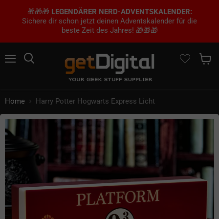
🎁🎁🎁
LEGENDÄRER NERD-ADVENTSKALENDER:
Sichere dir schon jetzt deinen Adventskalender für die
beste Zeit des Jahres! 🎁🎁🎁
Menü
Suchen
Waren
Home
Harry Potter Hogwarts Express Licht