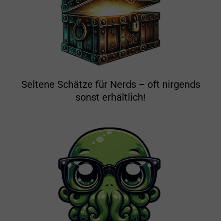
Seltene Schätze für Nerds – oft nirgends
sonst erhältlich!