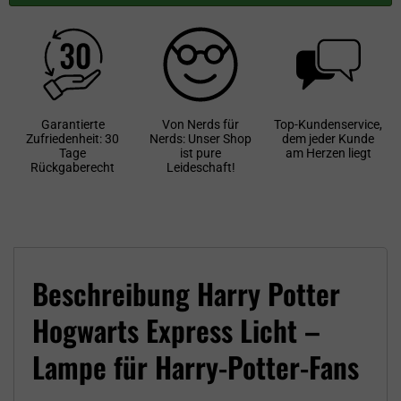
Garantierte
Von Nerds für
Top-Kundenservice,
Zufriedenheit: 30
Nerds: Unser Shop
dem jeder Kunde
Tage
ist pure
am Herzen liegt
Rückgaberecht
Leideschaft!
Beschreibung Harry Potter
Hogwarts Express Licht –
Lampe für Harry-Potter-Fans