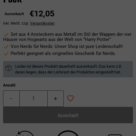
€12,05
Ausverkauft
inkl. MwSt. zzgl.
Versandkosten
Set aus 4 Ansteckern aus Metall im Stil der Wappen der vier
Häuser von Hogwarts aus der Welt von “Harry Potter”
Von Nerds für Nerds: Unser Shop ist pure Leidenschaft!
Perfekt geeignet als originelles Geschenk für Nerds.
Leider ist dieses Produkt dauerhaft ausverkauft. Das kann z.B.
daran liegen, dass der Lieferant die Produktion eingestellt hat.
Anzahl
Ausverkauft