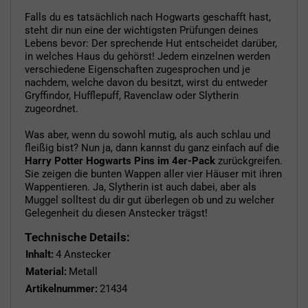
Falls du es tatsächlich nach Hogwarts geschafft hast,
steht dir nun eine der wichtigsten Prüfungen deines
Lebens bevor: Der sprechende Hut entscheidet darüber,
in welches Haus du gehörst! Jedem einzelnen werden
verschiedene Eigenschaften zugesprochen und je
nachdem, welche davon du besitzt, wirst du entweder
Gryffindor, Hufflepuff, Ravenclaw oder Slytherin
zugeordnet.
Was aber, wenn du sowohl mutig, als auch schlau und
fleißig bist? Nun ja, dann kannst du ganz einfach auf die
Harry Potter Hogwarts Pins im 4er-Pack
zurückgreifen.
Sie zeigen die bunten Wappen aller vier Häuser mit ihren
Wappentieren. Ja, Slytherin ist auch dabei, aber als
Muggel solltest du dir gut überlegen ob und zu welcher
Gelegenheit du diesen Anstecker trägst!
Technische Details:
Inhalt:
4 Anstecker
Material:
Metall
Artikelnummer:
21434