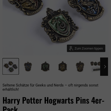
Zum Zoomen tippen
Seltene Schätze für Geeks und Nerds – oft nirgends sonst
erhältlich!
Harry Potter Hogwarts Pins 4er-
Pack