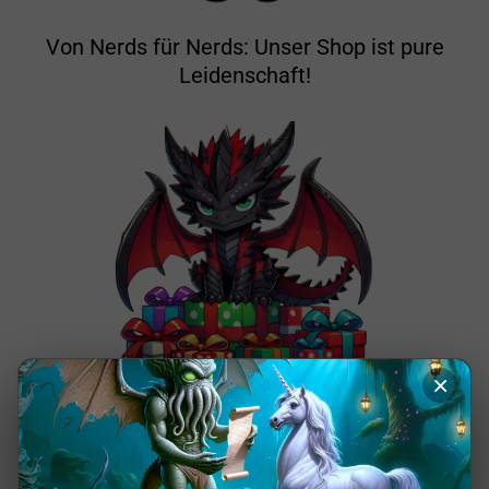
Von Nerds für Nerds: Unser Shop ist pure
Leidenschaft!
×
Hier findest du wirklich originelle Geschenke
für Nerds.