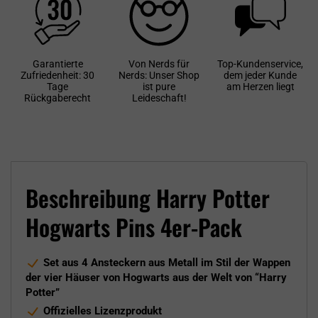
Garantierte
Von Nerds für
Top-Kundenservice,
Zufriedenheit: 30
Nerds: Unser Shop
dem jeder Kunde
Tage
ist pure
am Herzen liegt
Rückgaberecht
Leideschaft!
Beschreibung Harry Potter
Hogwarts Pins 4er-Pack
Set aus 4 Ansteckern aus Metall im Stil der Wappen
der vier Häuser von Hogwarts aus der Welt von “Harry
Potter”
Offizielles Lizenzprodukt