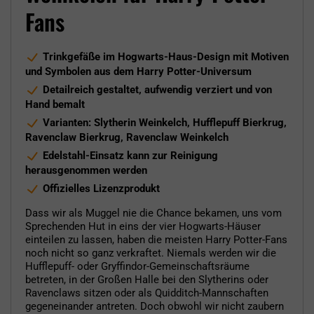
Fans
Trinkgefäße im Hogwarts-Haus-Design mit Motiven
und Symbolen aus dem Harry Potter-Universum
Detailreich gestaltet, aufwendig verziert und von
Hand bemalt
Varianten: Slytherin Weinkelch, Hufflepuff Bierkrug,
Ravenclaw Bierkrug, Ravenclaw Weinkelch
Edelstahl-Einsatz kann zur Reinigung
herausgenommen werden
Offizielles Lizenzprodukt
Dass wir als Muggel nie die Chance bekamen, uns vom
Sprechenden Hut in eins der vier Hogwarts-Häuser
einteilen zu lassen, haben die meisten Harry Potter-Fans
noch nicht so ganz verkraftet. Niemals werden wir die
Hufflepuff- oder Gryffindor-Gemeinschaftsräume
betreten, in der Großen Halle bei den Slytherins oder
Ravenclaws sitzen oder als Quidditch-Mannschaften
gegeneinander antreten. Doch obwohl wir nicht zaubern