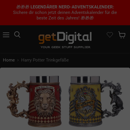
🎁🎁🎁
LEGENDÄRER NERD-ADVENTSKALENDER:
Sichere dir schon jetzt deinen Adventskalender für die
beste Zeit des Jahres! 🎁🎁🎁
Menü
Suchen
Waren
Home
Harry Potter Trinkgefäße