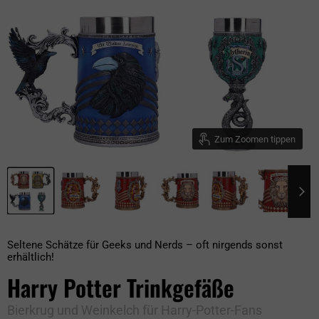
Zum Zoomen tippen
Seltene Schätze für Geeks und Nerds – oft nirgends sonst
erhältlich!
Harry Potter Trinkgefäße
Bierkrug und Weinkelch für Harry-Potter-Fans