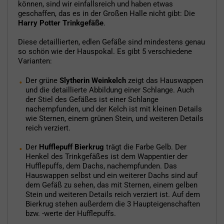
können, sind wir einfallsreich und haben etwas
geschaffen, das es in der Großen Halle nicht gibt: Die
Harry Potter Trinkgefäße
.
Diese detaillierten, edlen Gefäße sind mindestens genau
so schön wie der Hauspokal. Es gibt 5 verschiedene
Varianten:
Der grüne
Slytherin Weinkelch
zeigt das Hauswappen
und die detaillierte Abbildung einer Schlange. Auch
der Stiel des Gefäßes ist einer Schlange
nachempfunden, und der Kelch ist mit kleinen Details
wie Sternen, einem grünen Stein, und weiteren Details
reich verziert.
Der
Hufflepuff Bierkrug
trägt die Farbe Gelb. Der
Henkel des Trinkgefäßes ist dem Wappentier der
Hufflepuffs, dem Dachs, nachempfunden. Das
Hauswappen selbst und ein weiterer Dachs sind auf
dem Gefäß zu sehen, das mit Sternen, einem gelben
Stein und weiteren Details reich verziert ist. Auf dem
Bierkrug stehen außerdem die 3 Haupteigenschaften
bzw. -werte der Hufflepuffs.