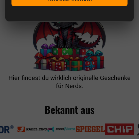
Hier findest du wirklich originelle Geschenke
für Nerds.
Bekannt aus