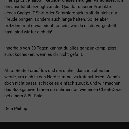
Hier spricht Philipp – Gründer dieses nerdigen Paradieses. Ich
bin absolut überzeugt von der Qualität unserer Produkte:
Jedes Gadget, T-Shirt oder Sammlerobjekt soll dir nicht nur
Freude bringen, sondern auch lange halten. Sollte aber
trotzdem mal etwas nicht so sein, wie du es dir vorgestellt
hast, sind wir für dich da!
Innerhalb von 30 Tagen kannst du alles ganz unkompliziert
zurückschicken, wenn es dir nicht gefällt.
Also: Bestell drauf los und sei sicher, dass ich alles tun
werde, um dich in den Nerd-Himmel zu katapultieren. Wenn's
doch nicht passt, schicke es einfach zurück, und wir machen
das Rückgabeverfahren so schmerzlos wie einen Cheat-Code
bei einem 8-Bit-Spiel.
Dein Philipp