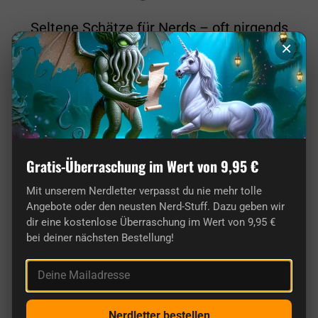
Seltene Schätze für Nerds – oft nirgends
sonst erhältlich!
×
Gratis-Überraschung im Wert von 9,95 €
Mit unserem Nerdletter verpasst du nie mehr tolle
Angebote oder den neusten Nerd-Stuff. Dazu geben wir
dir eine kostenlose Überraschung im Wert von 9,95 €
bei deiner nächsten Bestellung!
Von Nerds für Nerds: Unser Shop ist pure
Deine Mailadresse
Leidenschaft!
Nerdletter bestellen