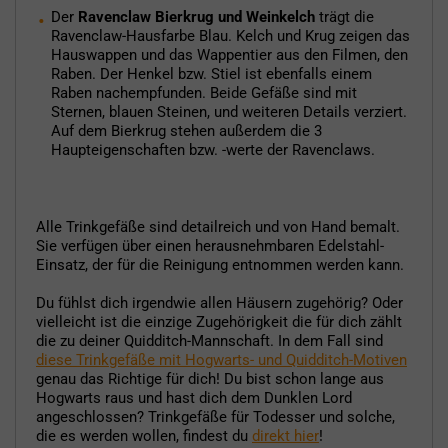
Der
Ravenclaw Bierkrug und Weinkelch
trägt die
Ravenclaw-Hausfarbe Blau. Kelch und Krug zeigen das
Hauswappen und das Wappentier aus den Filmen, den
Raben. Der Henkel bzw. Stiel ist ebenfalls einem
Raben nachempfunden. Beide Gefäße sind mit
Sternen, blauen Steinen, und weiteren Details verziert.
Auf dem Bierkrug stehen außerdem die 3
Haupteigenschaften bzw. -werte der Ravenclaws.
Alle Trinkgefäße sind detailreich und von Hand bemalt.
Sie verfügen über einen herausnehmbaren Edelstahl-
Einsatz, der für die Reinigung entnommen werden kann.
Du fühlst dich irgendwie allen Häusern zugehörig? Oder
vielleicht ist die einzige Zugehörigkeit die für dich zählt
die zu deiner Quidditch-Mannschaft. In dem Fall sind
diese Trinkgefäße mit Hogwarts- und Quidditch-Motiven
genau das Richtige für dich! Du bist schon lange aus
Hogwarts raus und hast dich dem Dunklen Lord
angeschlossen? Trinkgefäße für Todesser und solche,
die es werden wollen, findest du
direkt hier
!