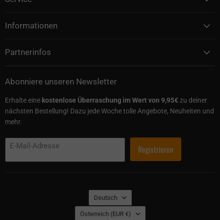
Informationen
Partnerinfos
Abonniere unseren Newsletter
Erhalte eine
kostenlose Überraschung im Wert von 9,95€
zu deiner
nächsten Bestellung! Dazu jede Woche tolle Angebote, Neuheiten und
mehr.
E-Mail-Adresse
Registrieren
Sprache
Deutsch
Land
Österreich
(EUR €)