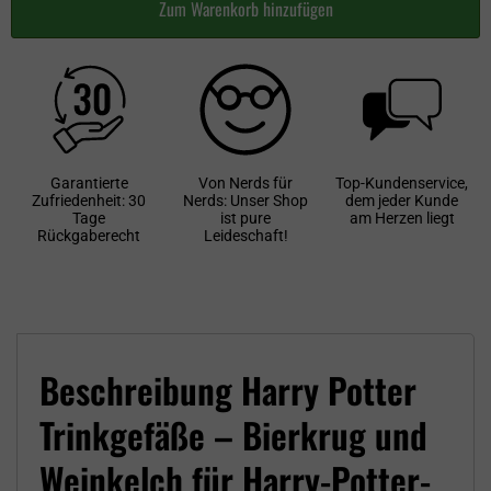
Zum Warenkorb hinzufügen
Garantierte
Von Nerds für
Top-Kundenservice,
Zufriedenheit: 30
Nerds: Unser Shop
dem jeder Kunde
Tage
ist pure
am Herzen liegt
Rückgaberecht
Leideschaft!
Beschreibung Harry Potter
Trinkgefäße – Bierkrug und
Weinkelch für Harry-Potter-