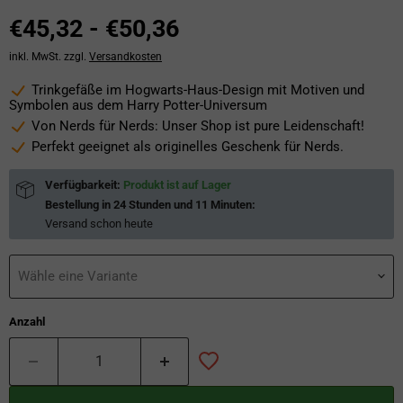
€45,32
-
€50,36
inkl. MwSt. zzgl.
Versandkosten
Trinkgefäße im Hogwarts-Haus-Design mit Motiven und
Symbolen aus dem Harry Potter-Universum
Von Nerds für Nerds: Unser Shop ist pure Leidenschaft!
Perfekt geeignet als originelles Geschenk für Nerds.
Verfügbarkeit:
Produkt ist auf Lager
Bestellung in
24 Stunden und 11 Minuten
:
Versand schon
heute
Wähle eine Variante
Anzahl