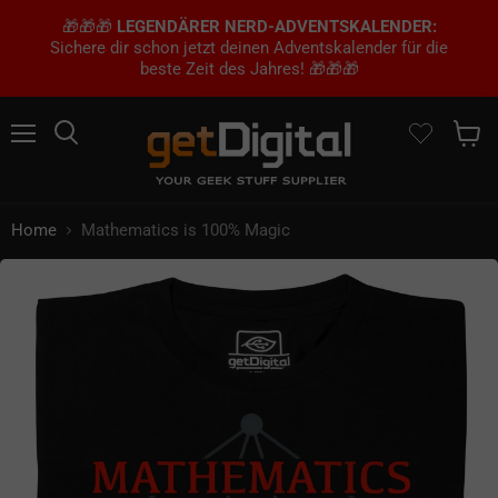
🎁🎁🎁
LEGENDÄRER NERD-ADVENTSKALENDER:
Sichere dir schon jetzt deinen Adventskalender für die
beste Zeit des Jahres! 🎁🎁🎁
Menü
Suchen
Waren
Home
Mathematics is 100% Magic