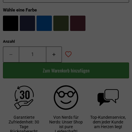
Wähle eine Farbe
Anzahl
Zum Warenkorb hinzufügen
Garantierte
Von Nerds für
Top-Kundenservice,
Zufriedenheit: 30
Nerds: Unser Shop
dem jeder Kunde
Tage
ist pure
am Herzen liegt
Rückgaberecht
Leideschaft!