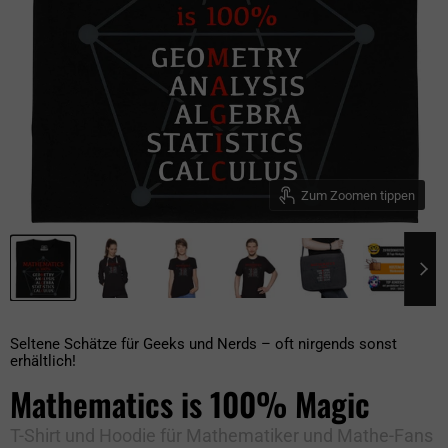
Zum Zoomen tippen
Seltene Schätze für Geeks und Nerds – oft nirgends sonst
erhältlich!
Mathematics is 100% Magic
T-Shirt und Hoodie für Mathematiker und Mathe-Fans