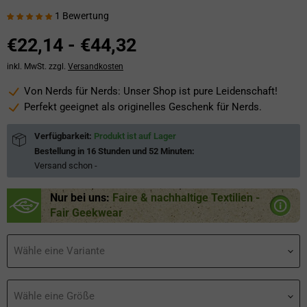
1 Bewertung
€22,14
-
€44,32
inkl. MwSt. zzgl.
Versandkosten
Von Nerds für Nerds: Unser Shop ist pure Leidenschaft!
Perfekt geeignet als originelles Geschenk für Nerds.
Verfügbarkeit:
Produkt ist auf Lager
Bestellung in
16 Stunden und 52 Minuten
:
Versand schon
-
Nur bei uns:
Faire & nachhaltige Textilien -
Fair Geekwear
Wähle eine Variante
Wähle eine Größe