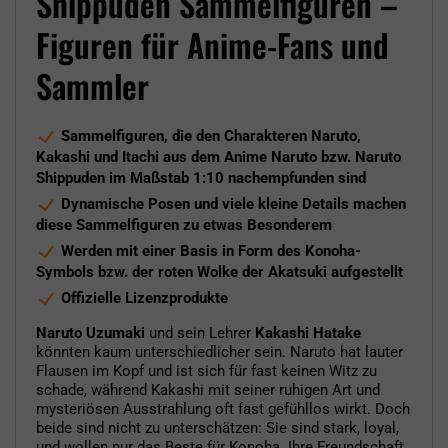
Shippuden Sammelfiguren –
Figuren für Anime-Fans und
Sammler
Sammelfiguren, die den Charakteren Naruto,
Kakashi und Itachi aus dem Anime Naruto bzw. Naruto
Shippuden im Maßstab 1:10 nachempfunden sind
Dynamische Posen und viele kleine Details machen
diese Sammelfiguren zu etwas Besonderem
Werden mit einer Basis in Form des Konoha-
Symbols bzw. der roten Wolke der Akatsuki aufgestellt
Offizielle Lizenzprodukte
Naruto Uzumaki
und sein Lehrer
Kakashi Hatake
könnten kaum unterschiedlicher sein. Naruto hat lauter
Flausen im Kopf und ist sich für fast keinen Witz zu
schade, während Kakashi mit seiner ruhigen Art und
mysteriösen Ausstrahlung oft fast gefühllos wirkt. Doch
beide sind nicht zu unterschätzen: Sie sind stark, loyal,
und wollen nur das Beste für Konoha. Ihre Freundschaft