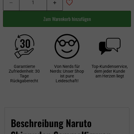
Zum Warenkorb hinzufügen
Garantierte
Von Nerds für
Top-Kundenservice,
Zufriedenheit: 30
Nerds: Unser Shop
dem jeder Kunde
Tage
ist pure
am Herzen liegt
Rückgaberecht
Leideschaft!
Beschreibung Naruto