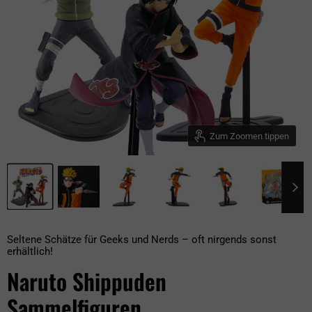
Zum Zoomen tippen
Seltene Schätze für Geeks und Nerds – oft nirgends sonst
erhältlich!
Naruto Shippuden
Sammelfiguren