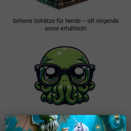
Seltene Schätze für Nerds – oft nirgends
sonst erhältlich!
Von Nerds für Nerds: Unser Shop ist pure
×
Leidenschaft!