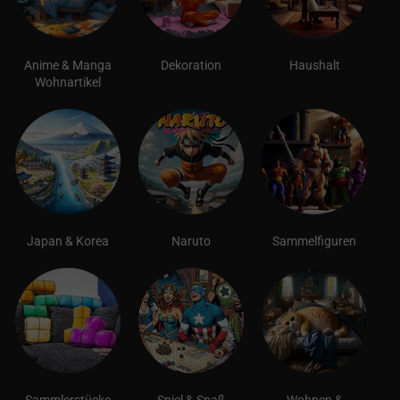
Anime & Manga
Dekoration
Haushalt
Wohnartikel
Japan & Korea
Naruto
Sammelfiguren