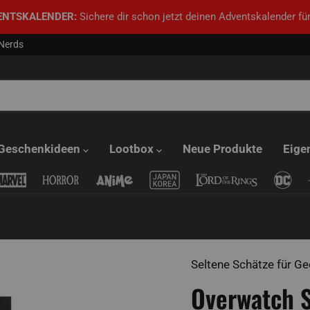
ENTSKALENDER:
Sichere dir schon jetzt deinen Adventskalender für
 Nerds
Geschenkideen
Lootbox
Neue Produkte
Eige
Seltene Schätze für Ge
Overwatch 