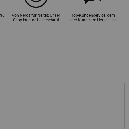
 30
Von Nerds für Nerds: Unser
Top-Kundenservice, dem
Shop ist pure Leideschaft!
jeder Kunde am Herzen liegt