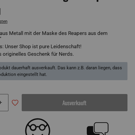
1
sten
aus Metall mit der Maske des Reapers aus dem
“
: Unser Shop ist pure Leidenschaft!
s originelles Geschenk für Nerds.
rodukt dauerhaft ausverkauft. Das kann z.B. daran liegen, dass
oduktion eingestellt hat.
Ausverkauft