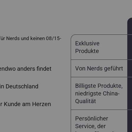
 für Nerds und keinen 08/15-
Exklusive
Produkte
Von Nerds geführt
gendwo anders findet
Billigste Produkte,
 in Deutschland
niedrigste China-
Qualität
er Kunde am Herzen
Persönlicher
Service, der