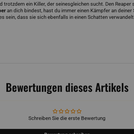
 und trotzdem ein Killer, der seinesgleichen sucht. Den Reap
per
an dich bindest, hast du immer einen Kämpfer an deiner S
 es sein, dass sie sich ebenfalls in einen Schatten verwandel
Bewertungen dieses Artikels
Schreiben Sie die erste Bewertung