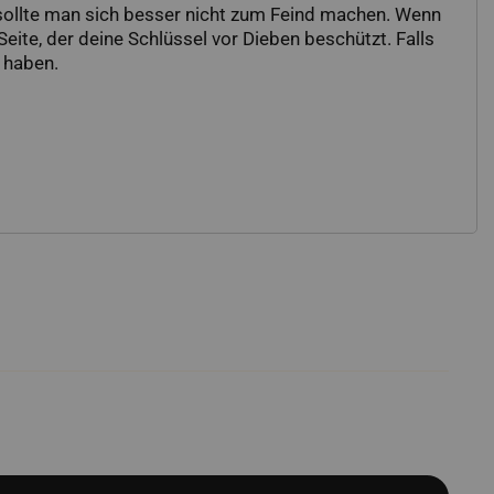
er sollte man sich besser nicht zum Feind machen. Wenn
eite, der deine Schlüssel vor Dieben beschützt. Falls
t haben.