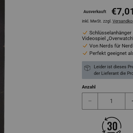
€7,0
Ausverkauft
inkl. MwSt. zzgl.
Versandko
Schlüsselanhänger 
Videospiel „Overwatch
Von Nerds für Nerds
Perfekt geeignet al
Leider ist dieses P
der Lieferant die Pr
Anzahl