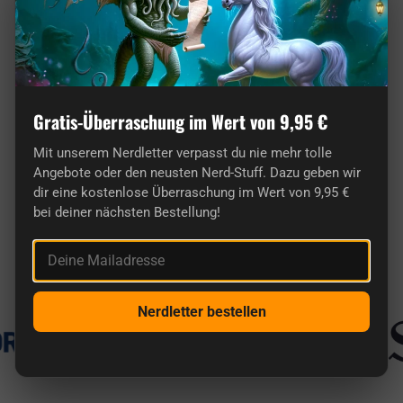
Gratis-Überraschung im Wert von 9,95 €
Mit unserem Nerdletter verpasst du nie mehr tolle
Angebote oder den neusten Nerd-Stuff. Dazu geben wir
Hier findest du wirklich originelle Geschenke
dir eine kostenlose Überraschung im Wert von 9,95 €
bei deiner nächsten Bestellung!
für Nerds.
Deine Mailadresse
Bekannt aus
Nerdletter bestellen