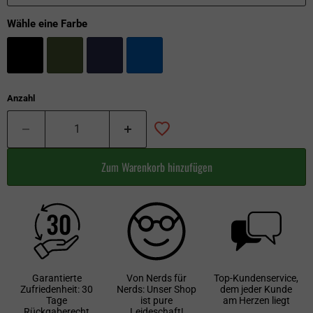
Wähle eine Farbe
Anzahl
Zum Warenkorb hinzufügen
Garantierte
Von Nerds für
Top-Kundenservice,
Zufriedenheit: 30
Nerds: Unser Shop
dem jeder Kunde
Tage
ist pure
am Herzen liegt
Rückgaberecht
Leideschaft!