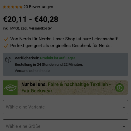
20 Bewertungen
€20,11
-
€40,28
inkl. MwSt. zzgl.
Versandkosten
Von Nerds für Nerds: Unser Shop ist pure Leidenschaft!
Perfekt geeignet als originelles Geschenk für Nerds.
Verfügbarkeit:
Produkt ist auf Lager
Bestellung in
24 Stunden und 22 Minuten
:
Versand schon
heute
Nur bei uns:
Faire & nachhaltige Textilien -
Fair Geekwear
Wähle eine Variante
Wähle eine Größe