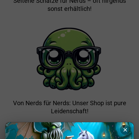
Seltene Schätze für Nerds – oft nirgends
sonst erhältlich!
Von Nerds für Nerds: Unser Shop ist pure
Leidenschaft!
×