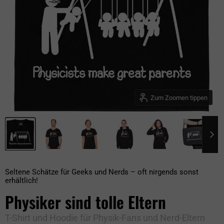
Zum Zoomen tippen
Seltene Schätze für Geeks und Nerds – oft nirgends sonst
erhältlich!
Physiker sind tolle Eltern
T-Shirt und Hoodie für Physik-Fans und Nerd-Eltern