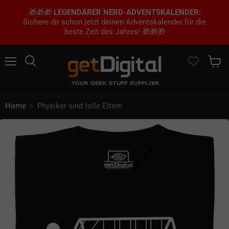
🎁🎁🎁
LEGENDÄRER NERD-ADVENTSKALENDER:
Sichere dir schon jetzt deinen Adventskalender für die
beste Zeit des Jahres! 🎁🎁🎁
Menü
Suchen
Waren
Home
Physiker sind tolle Eltern