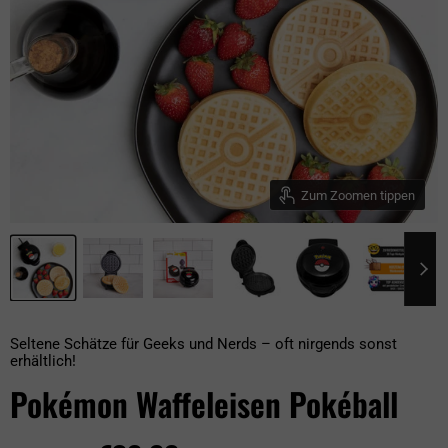
Zum Zoomen tippen
Seltene Schätze für Geeks und Nerds – oft nirgends sonst
erhältlich!
Pokémon Waffeleisen Pokéball