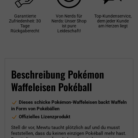
Garantierte
Von Nerds für
Top-Kundenservice,
Zufriedenheit: 30
Nerds: Unser Shop
dem jeder Kunde
Tage
ist pure
am Herzen liegt
Rückgaberecht
Leideschaft!
Beschreibung Pokémon
Waffeleisen Pokéball
Dieses schicke Pokémon-Waffeleisen backt Waffeln
in Form von Pokébällen
Offizielles Lizenzprodukt
Stell dir vor, Mewtu taucht plötzlich auf und du musst
feststellen, dass du keinen einzigen Pokéball mehr hast.