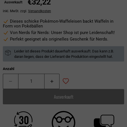
€32,22
Ausverkauft
inkl. MwSt. zzgl.
Versandkosten
Dieses schicke Pokémon-Waffeleisen backt Waffeln in
Form von Pokébällen
Von Nerds für Nerds: Unser Shop ist pure Leidenschaft!
Perfekt geeignet als originelles Geschenk für Nerds.
Leider ist dieses Produkt dauerhaft ausverkauft. Das kann z.B.
daran liegen, dass der Lieferant die Produktion eingestellt hat.
Anzahl
Ausverkauft