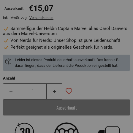
€15,07
Ausverkauft
inkl. MwSt. zzgl.
Versandkosten
Sammelfigur der Heldin Captain Marvel alias Carol Danvers
aus dem Marvel-Universum
Von Nerds für Nerds: Unser Shop ist pure Leidenschaft!
Perfekt geeignet als originelles Geschenk für Nerds.
Leider ist dieses Produkt dauerhaft ausverkauft. Das kann z.B.
daran liegen, dass der Lieferant die Produktion eingestellt hat.
Anzahl
Ausverkauft