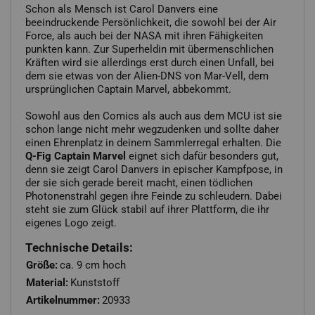
Schon als Mensch ist Carol Danvers eine
beeindruckende Persönlichkeit, die sowohl bei der Air
Force, als auch bei der NASA mit ihren Fähigkeiten
punkten kann. Zur Superheldin mit übermenschlichen
Kräften wird sie allerdings erst durch einen Unfall, bei
dem sie etwas von der Alien-DNS von Mar-Vell, dem
ursprünglichen Captain Marvel, abbekommt.
Sowohl aus den Comics als auch aus dem MCU ist sie
schon lange nicht mehr wegzudenken und sollte daher
einen Ehrenplatz in deinem Sammlerregal erhalten. Die
Q-Fig Captain Marvel
eignet sich dafür besonders gut,
denn sie zeigt Carol Danvers in epischer Kampfpose, in
der sie sich gerade bereit macht, einen tödlichen
Photonenstrahl gegen ihre Feinde zu schleudern. Dabei
steht sie zum Glück stabil auf ihrer Plattform, die ihr
eigenes Logo zeigt.
Technische Details:
Größe:
ca. 9 cm hoch
Material:
Kunststoff
Artikelnummer:
20933