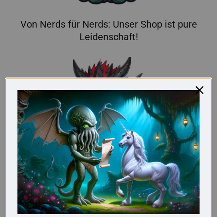
Von Nerds für Nerds: Unser Shop ist pure
Leidenschaft!
Hier findest du wirklich originelle Geschenke
für Nerds.