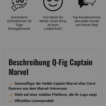
Garantierte
Von Nerds für
Top-Kundenservice,
Zufriedenheit: 30
Nerds: Unser Shop
dem jeder Kunde
Tage
ist pure
am Herzen liegt
Rückgaberecht
Leideschaft!
Beschreibung Q-Fig Captain
Marvel
Sammelfigur der Heldin Captain Marvel alias Carol
Danvers aus dem Marvel-Universum
Steht auf einer stabilen Plattform, die ihr Logo zeigt
Offizielles Lizenzprodukt