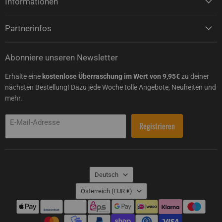
Informationen
Partnerinfos
Abonniere unseren Newsletter
Erhalte eine
kostenlose Überraschung im Wert von 9,95€
zu deiner
nächsten Bestellung! Dazu jede Woche tolle Angebote, Neuheiten und
mehr.
E-Mail-Adresse
Registrieren
Sprache
Deutsch
Land
Österreich
(EUR €)