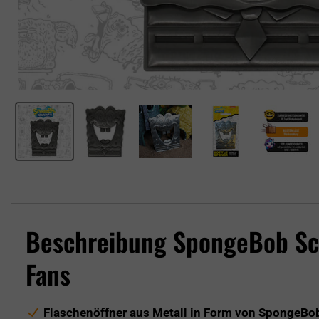
Beschreibung SpongeBob Sch
Fans
Flaschenöffner aus Metall in Form von SpongeB