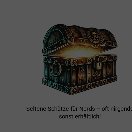
Seltene Schätze für Nerds – oft nirgend
sonst erhältlich!