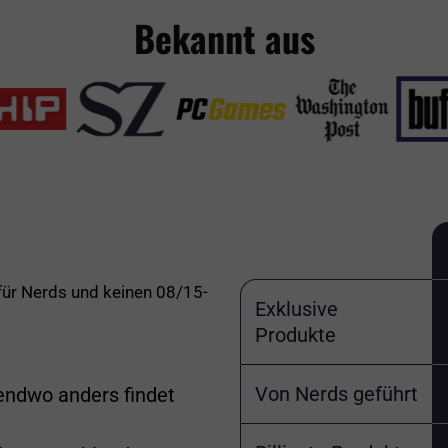
Bekannt aus
 für Nerds und keinen 08/15-
Exklusive
Produkte
Von Nerds geführt
gendwo anders findet