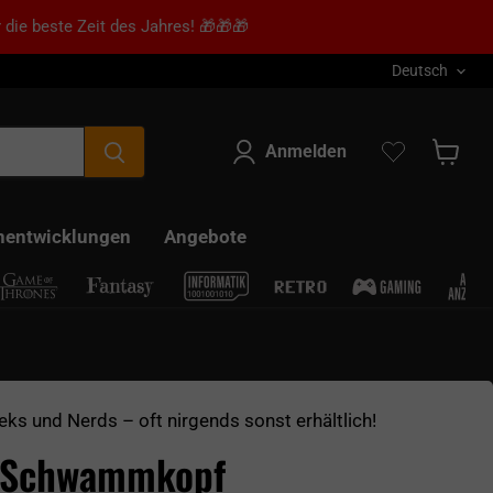
 die beste Zeit des Jahres! 🎁🎁🎁
Sprache
Deutsch
Anmelden
Warenk
nentwicklungen
Angebote
eks und Nerds – oft nirgends sonst erhältlich!
 Schwammkopf