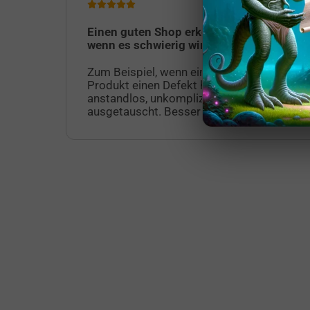
Einen guten Shop erkennt man erst,
wenn es schwierig wird.
Zum Beispiel, wenn eine geliefertes
Produkt einen Defekt hat. Dieses wurde
anstandlos, unkompliziert und schnell
ausgetauscht. Besser geht es nicht!