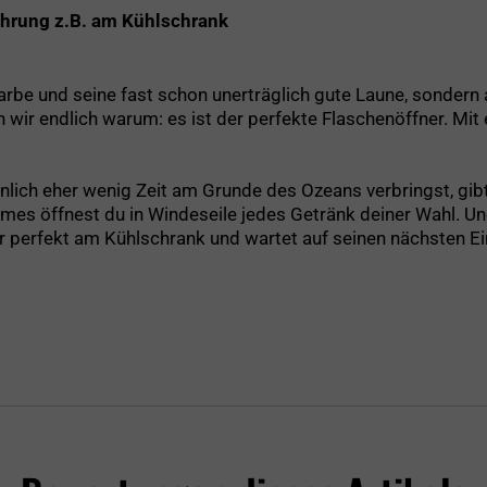
ahrung z.B. am Kühlschrank
rbe und seine fast schon unerträglich gute Laune, sondern au
n wir endlich warum: es ist der perfekte Flaschenöffner. Mi
lich eher wenig Zeit am Grunde des Ozeans verbringst, gibt
es öffnest du in Windeseile jedes Getränk deiner Wahl. Und
er perfekt am Kühlschrank und wartet auf seinen nächsten Ei