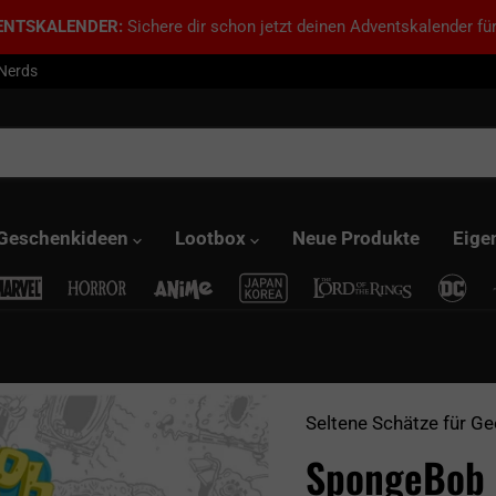
ENTSKALENDER:
Sichere dir schon jetzt deinen Adventskalender für
 Nerds
Geschenkideen
Lootbox
Neue Produkte
Eige
Seltene Schätze für Ge
SpongeBob