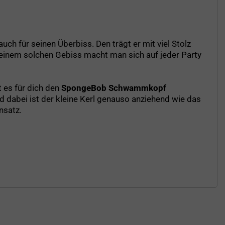
ch für seinen Überbiss. Den trägt er mit viel Stolz
t einem solchen Gebiss macht man sich auf jeder Party
 es für dich den
SpongeBob Schwammkopf
 dabei ist der kleine Kerl genauso anziehend wie das
nsatz.