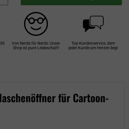
 30
Von Nerds für Nerds: Unser
Top-Kundenservice, dem
Shop ist pure Leideschaft!
jeder Kunde am Herzen liegt
aschenöffner für Cartoon-