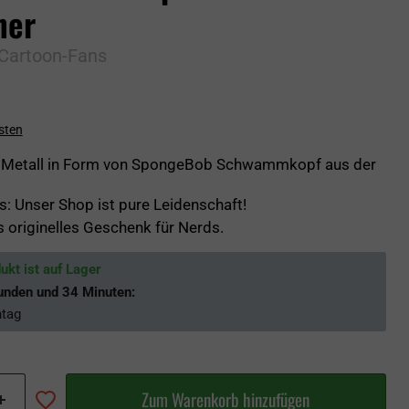
ner
 Cartoon-Fans
sten
s Metall in Form von SpongeBob Schwammkopf aus der
: Unser Shop ist pure Leidenschaft!
s originelles Geschenk für Nerds.
ukt ist auf Lager
unden und 34 Minuten
:
tag
Zum Warenkorb hinzufügen