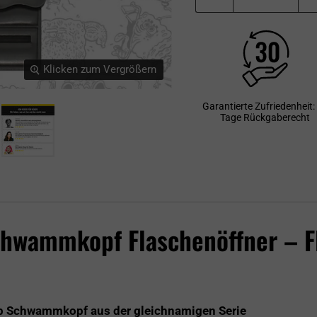
Klicken zum Vergrößern
Garantierte Zufriedenheit:
Tage Rückgaberecht
wammkopf Flaschenöffner – Fl
ob Schwammkopf aus der gleichnamigen Serie