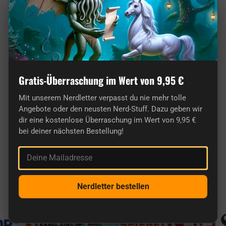
Gratis-Überraschung im Wert von 9,95 €
Mit unserem Nerdletter verpasst du nie mehr tolle
Angebote oder den neusten Nerd-Stuff. Dazu geben wir
dir eine kostenlose Überraschung im Wert von 9,95 €
bei deiner nächsten Bestellung!
Hier findest du wirklich originelle Geschenke
Deine Mailadresse
für Nerds.
Bekannt aus
Nerdletter bestellen