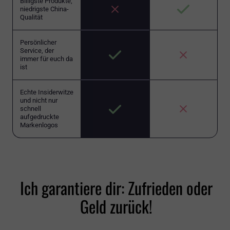
Billigste Produkte,
niedrigste China-
Qualität
Persönlicher
Service, der
immer für euch da
ist
Echte Insiderwitze
und nicht nur
schnell
aufgedruckte
Markenlogos
Ich garantiere dir: Zufrieden oder
Geld zurück!