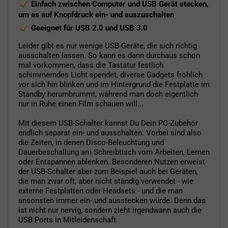
Einfach zwischen Computer und USB Gerät stecken,
um es auf Knopfdruck ein- und auszuschalten
Geeignet für USB 2.0 und USB 3.0
Leider gibt es nur wenige USB-Geräte, die sich richtig
ausschalten lassen. So kann es dann durchaus schon
mal vorkommen, dass die Tastatur festlich
schimmerndes Licht spendet, diverse Gadgets fröhlich
vor sich hin blinken und im Hintergrund die Festplatte im
Standby herumbrummt, während man doch eigentlich
nur in Ruhe einen Film schauen will...
Mit diesem USB-Schalter kannst Du Dein PC-Zubehör
endlich separat ein- und ausschalten. Vorbei sind also
die Zeiten, in denen Disco-Beleuchtung und
Dauerbeschallung am Schreibtisch vom Arbeiten, Lernen
oder Entspannen ablenken. Besonderen Nutzen erweist
der USB-Schalter aber zum Beispiel auch bei Geräten,
die man zwar oft, aber nicht ständig verwendet - wie
externe Festplatten oder Headsets - und die man
ansonsten immer ein- und ausstecken würde. Denn das
ist nicht nur nervig, sondern zieht irgendwann auch die
USB Ports in Mitleidenschaft.