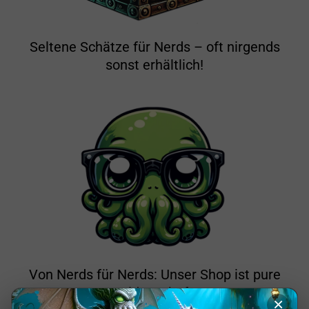
Seltene Schätze für Nerds – oft nirgends
sonst erhältlich!
Von Nerds für Nerds: Unser Shop ist pure
Leidenschaft!
×