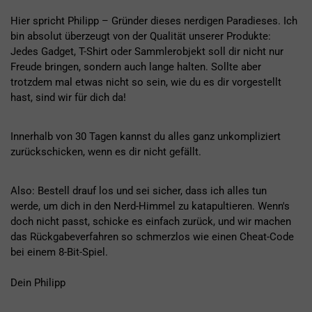
Hier spricht Philipp – Gründer dieses nerdigen Paradieses. Ich
bin absolut überzeugt von der Qualität unserer Produkte:
Jedes Gadget, T-Shirt oder Sammlerobjekt soll dir nicht nur
Freude bringen, sondern auch lange halten. Sollte aber
trotzdem mal etwas nicht so sein, wie du es dir vorgestellt
hast, sind wir für dich da!
Innerhalb von 30 Tagen kannst du alles ganz unkompliziert
zurückschicken, wenn es dir nicht gefällt.
Also: Bestell drauf los und sei sicher, dass ich alles tun
werde, um dich in den Nerd-Himmel zu katapultieren. Wenn's
doch nicht passt, schicke es einfach zurück, und wir machen
das Rückgabeverfahren so schmerzlos wie einen Cheat-Code
bei einem 8-Bit-Spiel.
Dein Philipp