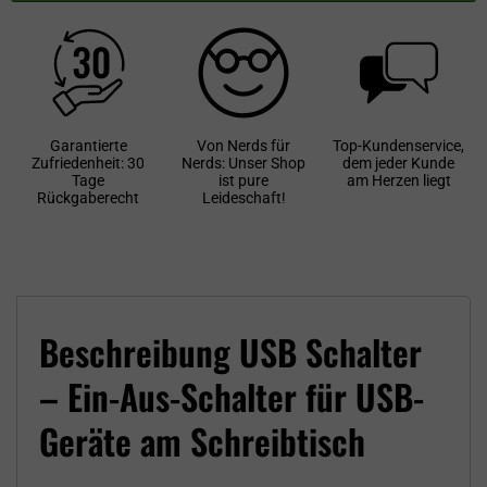
Garantierte
Von Nerds für
Top-Kundenservice,
Zufriedenheit: 30
Nerds: Unser Shop
dem jeder Kunde
Tage
ist pure
am Herzen liegt
Rückgaberecht
Leideschaft!
Beschreibung USB Schalter
– Ein-Aus-Schalter für USB-
Geräte am Schreibtisch