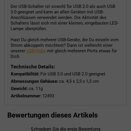
Der USB-Schalter ist sowohl für USB 2.0 als auch USB
3.0 geeignet und kann an allen Geräten mit USB-
Anschlüssen verwendet werden. Die Aktivität des
Schalters lässt sich mit einer kleinen, eingebauten LED-
Lampe überprüfen.
Hast Du gleich mehrere USB-Geräte, die Du einzeln vom
Strom abkoppeln möchtest? Dann ist vielleicht einer
unserer
USB-Hubs
mit gleich mehreren Ports etwas für
Dich.
Technische Details:
Kompatibilität:
Für USB 3.0 und USB 2.0 geeignet
Abmessungen Gehäuse:
ca. 4,5 x 2,5 x 1,5 cm
Gewicht:
ca. 11g
Artikelnummer:
12493
Bewertungen dieses Artikels
Schreiben Sie die erste Bewertung