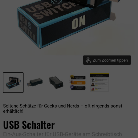
Zum Zoomen tippen
Seltene Schätze für Geeks und Nerds – oft nirgends sonst
erhältlich!
USB Schalter
Ein-Aus-Schalter für USB-Geräte am Schreibtisch