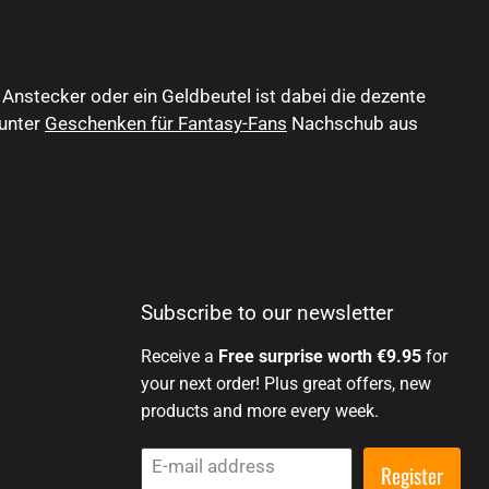
nstecker oder ein Geldbeutel ist dabei die dezente
 unter
Geschenken für Fantasy-Fans
Nachschub aus
Subscribe to our newsletter
Receive a
Free surprise worth €9.95
for
your next order! Plus great offers, new
products and more every week.
E-mail address
Register