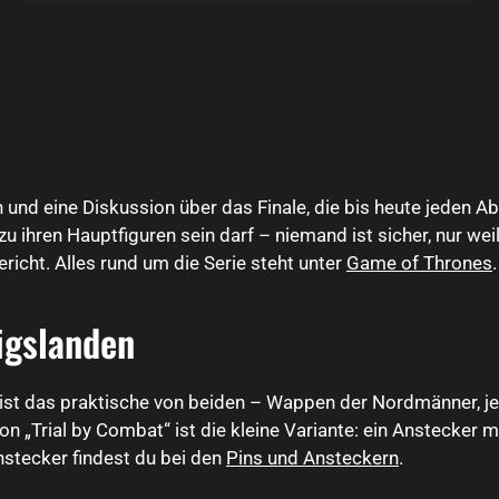
 und eine Diskussion über das Finale, die bis heute jeden A
u ihren Hauptfiguren sein darf – niemand ist sicher, nur w
richt. Alles rund um die Serie steht unter
Game of Thrones
.
igslanden
t das praktische von beiden – Wappen der Nordmänner, jede
n „Trial by Combat“ ist die kleine Variante: ein Anstecker m
stecker findest du bei den
Pins und Ansteckern
.