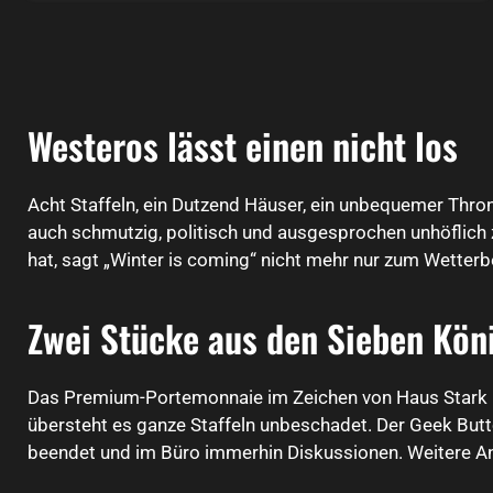
Westeros lässt einen nicht los
Acht Staffeln, ein Dutzend Häuser, ein unbequemer Thron
auch schmutzig, politisch und ausgesprochen unhöflich z
hat, sagt „Winter is coming“ nicht mehr nur zum Wetterbe
Zwei Stücke aus den Sieben Kön
Das Premium-Portemonnaie im Zeichen von Haus Stark is
übersteht es ganze Staffeln unbeschadet. Der Geek Butto
beendet und im Büro immerhin Diskussionen. Weitere An