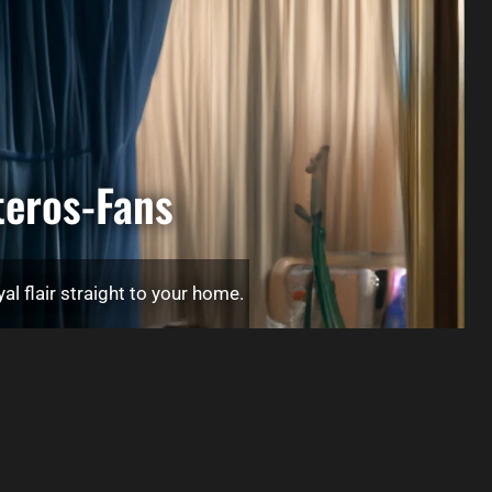
teros-Fans
l flair straight to your home.