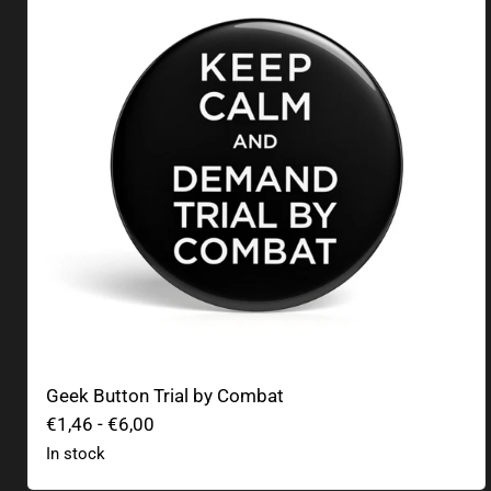
Geek Button Trial by Combat
€1,46
-
€6,00
In stock