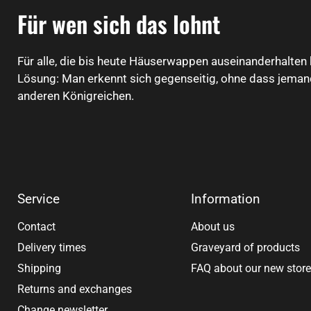
Für wen sich das lohnt
Für alle, die bis heute Häuserwappen auseinanderhalten
Lösung: Man erkennt sich gegenseitig, ohne dass jemand 
anderen Königreichen.
Service
Information
Contact
About us
Delivery times
Graveyard of products
Shipping
FAQ about our new stor
Returns and exchanges
Change newsletter