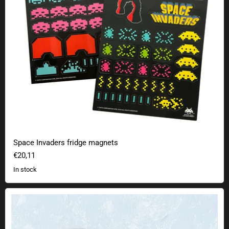
Space Invaders fridge magnets
€20,11
In stock
Space Invaders logo mug with metallic finish