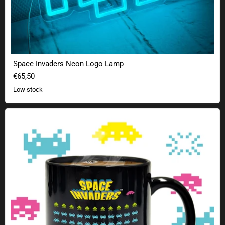
Space Invaders Neon Logo Lamp
€65,50
Low stock
Space Invaders thermal effect mug