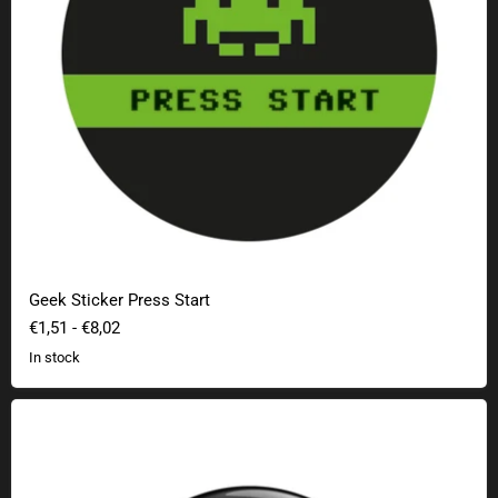
Geek Sticker Press Start
€1,51
-
€8,02
In stock
Geek Button Press Start