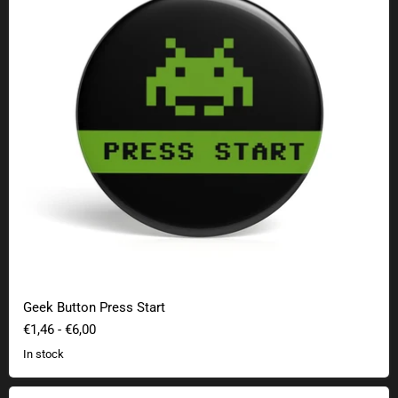
Geek Button Press Start
€1,46
-
€6,00
In stock