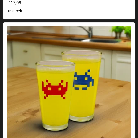
€17,09
In stock
Space Invaders color changing glasses set of 2