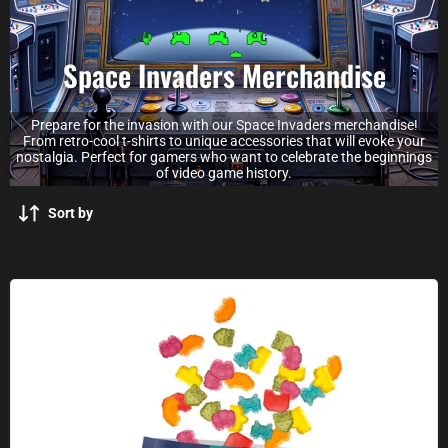
Space Invaders Merchandise
Prepare for the invasion with our Space Invaders merchandise!
From retro-cool t-shirts to unique accessories that will evoke your
nostalgia. Perfect for gamers who want to celebrate the beginnings
of video game history.
Sort by
Fandom Snacks Space Invaders fruit gums