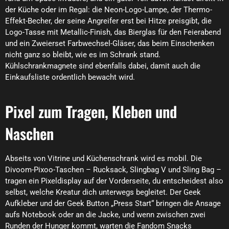
der Küche oder im Regal: die Neon-Logo-Lampe, der Thermo-
Effekt-Becher, der seine Angreifer erst bei Hitze preisgibt, die
Logo-Tasse mit Metallic-Finish, das Bierglas für den Feierabend
und ein Zweierset Farbwechsel-Gläser, das beim Einschenken
nicht ganz so bleibt, wie es im Schrank stand.
Kühlschrankmagnete sind ebenfalls dabei, damit auch die
Einkaufsliste ordentlich bewacht wird.
Pixel zum Tragen, Kleben und
Naschen
Abseits von Vitrine und Küchenschrank wird es mobil. Die
Divoom-Pixoo-Taschen – Rucksack, Slingbag V und Sling Bag –
tragen ein Pixeldisplay auf der Vorderseite, du entscheidest also
selbst, welche Kreatur dich unterwegs begleitet. Der Geek
Aufkleber und der Geek Button „Press Start“ bringen die Ansage
aufs Notebook oder an die Jacke, und wenn zwischen zwei
Runden der Hunger kommt, warten die Fandom Snacks