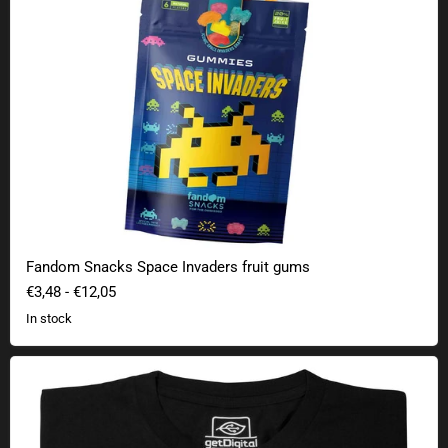
Fandom Snacks Space Invaders fruit gums
€3,48
-
€12,05
In stock
Space Invaders