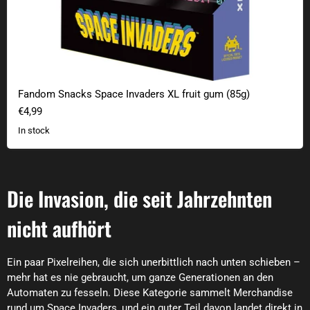
Fandom Snacks Space Invaders XL fruit gum (85g)
€4,99
In stock
Die Invasion, die seit Jahrzehnten
nicht aufhört
Ein paar Pixelreihen, die sich unerbittlich nach unten schieben –
mehr hat es nie gebraucht, um ganze Generationen an den
Automaten zu fesseln. Diese Kategorie sammelt Merchandise
rund um Space Invaders, und ein guter Teil davon landet direkt in