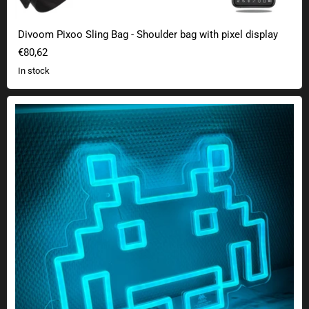
Divoom Pixoo Sling Bag - Shoulder bag with pixel display
€80,62
In stock
Space Invaders Neon Logo Lamp