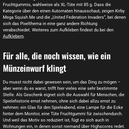
Fruchtgummis, wahlweise als XL-Tüte mit 85 g. Dass die
Kategorie über den einen Automaten hinausschaut, zeigen Kirby
Mega Squish Me und die „United Federation Invaders“, bei denen
sich das Pixelthema in eine ganz andere Richtung
verabschiedet. Weiteres zum Aufkleben findest du bei den
Aufklebern
.
Für alle, die noch wissen, wie ein
Münzeinwurf klingt
Du musst nicht dabei gewesen sein, um das Ding zu mögen –
aber wenn du es warst, trifft hier vieles eine sehr bestimmte
Stelle. Als Geschenk eignet sich die Auswahl für Menschen, die
Spielehistorie ernst nehmen, ohne sich dabei allzu ernst zu
nehmen: ein Glas für den Spieleabend, eine Lampe für die Ecke
hinter dem Monitor, eine Tüte Fruchtgummi für zwischendurch.
Und weil das Motiv so reduziert ist, fügt es sich auch in
Wohnungen ein, in denen sonst niemand über Highscores redet.