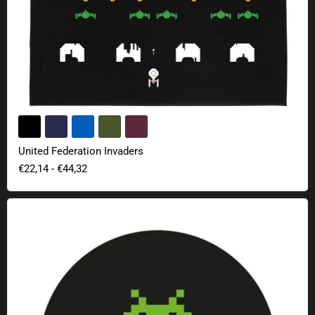
United Federation Invaders
€22,14
-
€44,32
Geek Sticker Press Start