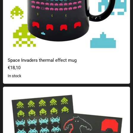
Space Invaders thermal effect mug
€18,10
In stock
Space Invaders fridge magnets