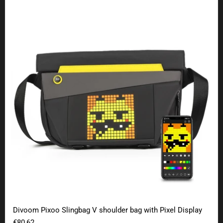
Divoom Pixoo Slingbag V shoulder bag with Pixel Display
Divoom Pixoo Slingbag V shoulder bag with Pixel Display
€80,62