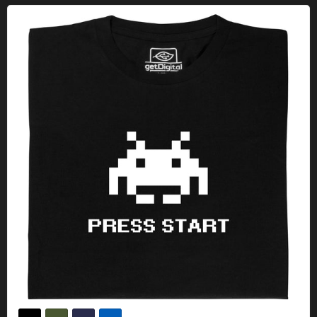
Space Invaders Alien