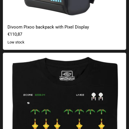
Divoom Pixoo backpack with Pixel Display
€110,87
Low stock
United Federation Invaders