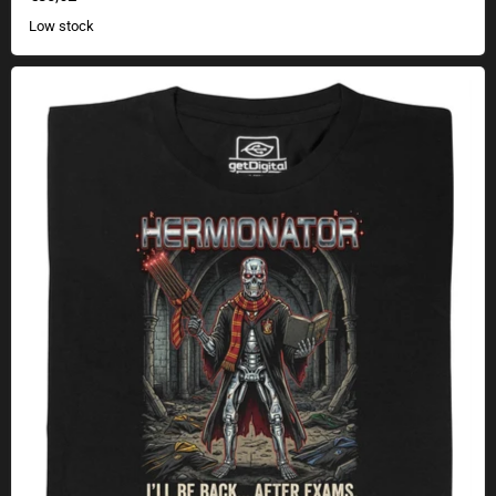
Low stock
Hermionator