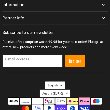
Information
Partner info
Subscribe to our newsletter
Receive a
Free surprise worth €9.95
for your next order! Plus great
offers, new products and more every week.
E-mail address
Register
Language
English
Country
Austria
(EUR €)