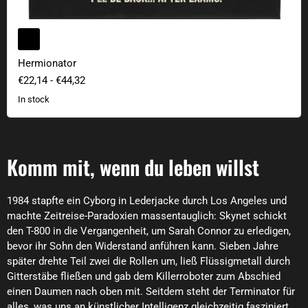
Hermionator
€22,14
-
€44,32
In stock
Komm mit, wenn du leben willst
1984 stapfte ein Cyborg in Lederjacke durch Los Angeles und
machte Zeitreise-Paradoxien massentauglich: Skynet schickt
den T-800 in die Vergangenheit, um Sarah Connor zu erledigen,
bevor ihr Sohn den Widerstand anführen kann. Sieben Jahre
später drehte Teil zwei die Rollen um, ließ Flüssigmetall durch
Gitterstäbe fließen und gab dem Killerroboter zum Abschied
einen Daumen nach oben mit. Seitdem steht der Terminator für
alles, was uns an künstlicher Intelligenz gleichzeitig fasziniert