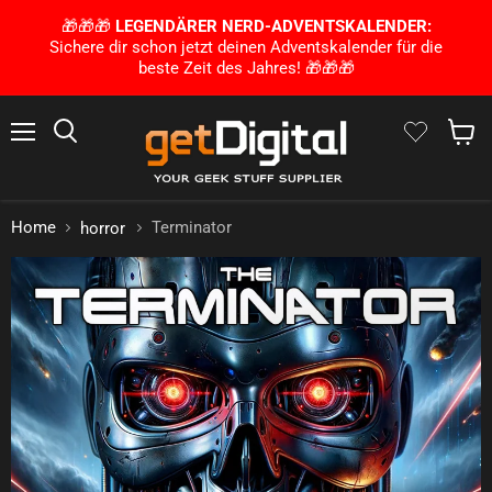
🎁🎁🎁
LEGENDÄRER NERD-ADVENTSKALENDER:
Sichere dir schon jetzt deinen Adventskalender für die
beste Zeit des Jahres! 🎁🎁🎁
Menu
Search
Show 
Home
Terminator
horror