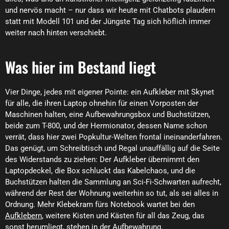
und nervös macht – nur dass wir heute mit Chatbots plaudern
statt mit Modell 101 und der Jüngste Tag sich höflich immer
weiter nach hinten verschiebt.
Was hier im Bestand liegt
Vier Dinge, jedes mit eigener Pointe: ein Aufkleber mit Skynet
für alle, die ihren Laptop ohnehin für einen Vorposten der
Maschinen halten, eine Aufbewahrungsbox und Buchstützen,
beide zum T-800, und der Hermionator, dessen Name schon
verrät, dass hier zwei Popkultur-Welten frontal ineinanderfahren.
Das genügt, um Schreibtisch und Regal unauffällig auf die Seite
des Widerstands zu ziehen: Der Aufkleber übernimmt den
Laptopdeckel, die Box schluckt das Kabelchaos, und die
Buchstützen halten die Sammlung an Sci-Fi-Schwarten aufrecht,
während der Rest der Wohnung weiterhin so tut, als sei alles in
Ordnung. Mehr Klebekram fürs Notebook wartet bei den
Aufklebern
, weitere Kisten und Kästen für all das Zeug, das
sonst herumliegt, stehen in der
Aufbewahrung
.