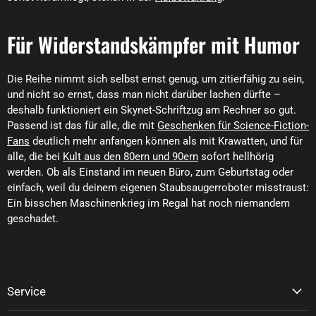
Für Widerstandskämpfer mit Humor
Die Reihe nimmt sich selbst ernst genug, um zitierfähig zu sein,
und nicht so ernst, dass man nicht darüber lachen dürfte –
deshalb funktioniert ein Skynet-Schriftzug am Rechner so gut.
Passend ist das für alle, die mit
Geschenken für Science-Fiction-
Fans
deutlich mehr anfangen können als mit Krawatten, und für
alle, die bei
Kult aus den 80ern und 90ern
sofort hellhörig
werden. Ob als Einstand im neuen Büro, zum Geburtstag oder
einfach, weil du deinem eigenen Staubsaugerroboter misstraust:
Ein bisschen Maschinenkrieg im Regal hat noch niemandem
geschadet.
Service