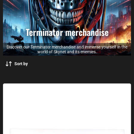
Terminator merchandise
Discover our Terminator merchandise and immerse yourself in the
world of Skynet and its enemies.
Sort by
Skynet sticker