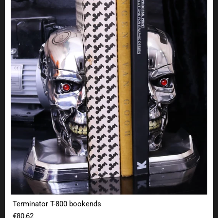
Terminator T-800 bookends
Terminator T-800 bookends
€80,62