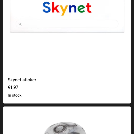
Skynet sticker
€1,97
In stock
Terminator T-800 storage box