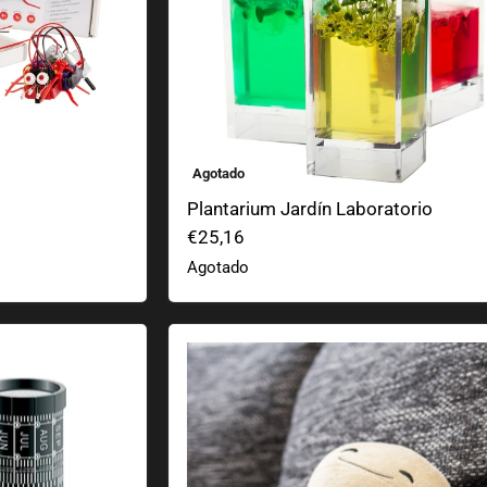
Agotado
Plantarium Jardín Laboratorio
€25,16
Agotado
Peluche Pluto