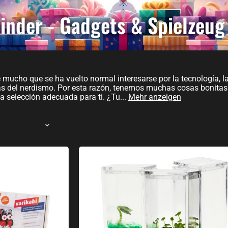
inder - Gadgets & Spielzeug 
ucho que se ha vuelto normal interesarse por la tecnología, las
as del nerdismo. Por esta razón, tenemos muchas cosas bonitas q
a selección adecuada para ti. ¿Tu
...
Mehr anzeigen
Plantarium Jardín Laboratorio