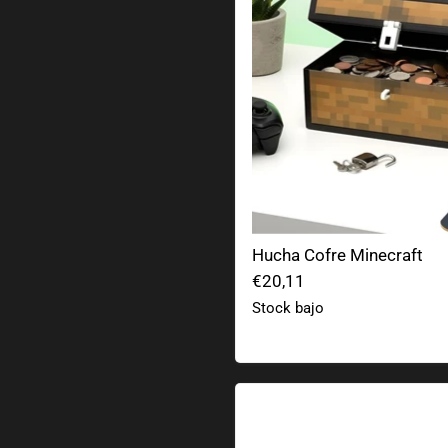
Hucha Cofre Minecraft
€20,11
Stock bajo
Mando de juegos retro