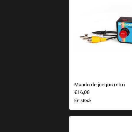
Mando de juegos retro
€16,08
En stock
Construye tu propio dinosa