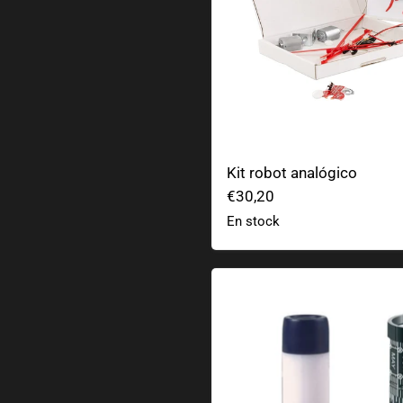
Kit robot analógico
€30,20
En stock
Buscador de estrellas