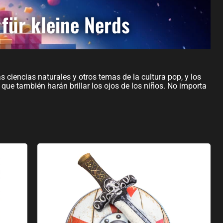
für kleine Nerds
 ciencias naturales y otros temas de la cultura pop, y los
ue también harán brillar los ojos de los niños. No importa
Armas de peluche