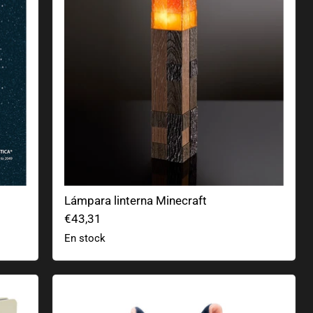
Lámpara linterna Minecraft
€43,31
En stock
Peluche Sailor Moon Luna