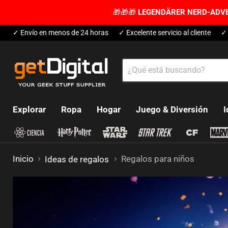
🎁🎁🎁
LEGENDÄRER NERD-ADV
✓ Envío en menos de 24 horas
✓ Excelente servicio al cliente
✓ 
Explorar
Ropa
Hogar
Juego & Diversión
I
Inicio
Regalos para niños
Ideas de regalos