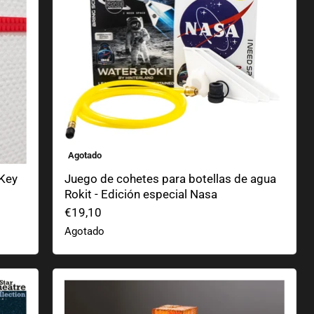
Agotado
 Key
Juego de cohetes para botellas de agua
Rokit - Edición especial Nasa
€19,10
Agotado
Lámpara linterna Minecraft