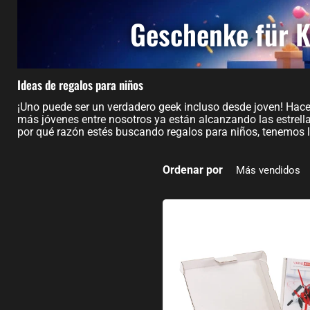
Geschenke für K
Ideas de regalos para niños
¡Uno puede ser un verdadero geek incluso desde joven! Hace m
más jóvenes entre nosotros ya están alcanzando las estrell
por qué razón estés buscando regalos para niños, tenemos l
Ordenar por
Kit robot analógico