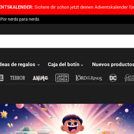
ENTSKALENDER:
Sichere dir schon jetzt deinen Adventskalender für
Por nerds para nerds
deas de regalos
Caja del botín
Nuevos producto