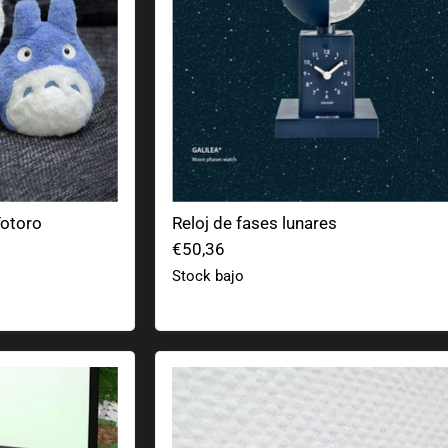
Totoro
Reloj de fases lunares
€50,36
Stock bajo
Llavero de bloques de construcción 