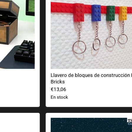
Llavero de bloques de construcción
Bricks
€13,06
En stock
Planetario portátil