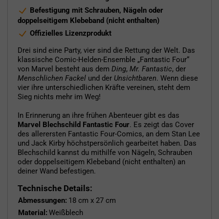
Befestigung mit Schrauben, Nägeln oder
doppelseitigem Klebeband (nicht enthalten)
Offizielles Lizenzprodukt
Drei sind eine Party, vier sind die Rettung der Welt. Das
klassische Comic-Helden-Ensemble „Fantastic Four“
von Marvel besteht aus dem
Ding
,
Mr. Fantastic
, der
Menschlichen Fackel
und der
Unsichtbaren
. Wenn diese
vier ihre unterschiedlichen Kräfte vereinen, steht dem
Sieg nichts mehr im Weg!
In Erinnerung an ihre frühen Abenteuer gibt es das
Marvel Blechschild Fantastic Four
. Es zeigt das Cover
des allerersten Fantastic Four-Comics, an dem Stan Lee
und Jack Kirby höchstpersönlich gearbeitet haben. Das
Blechschild kannst du mithilfe von Nägeln, Schrauben
oder doppelseitigem Klebeband (nicht enthalten) an
deiner Wand befestigen.
Technische Details:
Abmessungen:
18 cm x 27 cm
Material:
Weißblech