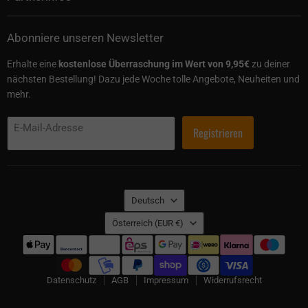
Abonniere unseren Newsletter
Erhalte eine
kostenlose Überraschung im Wert von 9,95€
zu deiner
nächsten Bestellung! Dazu jede Woche tolle Angebote, Neuheiten und
mehr.
E-Mail-Adresse
Registrieren
Sprache
Deutsch
Land
Österreich
(EUR €)
Datenschutz
AGB
Impressum
Widerrufsrecht