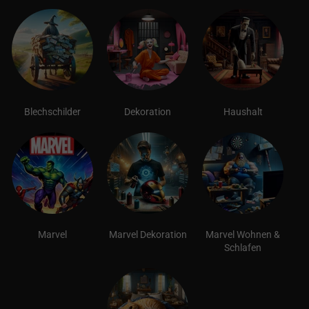
Blechschilder
Dekoration
Haushalt
Marvel
Marvel Dekoration
Marvel Wohnen &
Schlafen