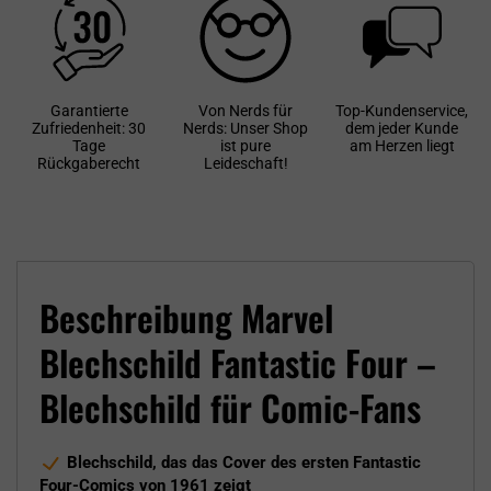
Garantierte
Von Nerds für
Top-Kundenservice,
Zufriedenheit: 30
Nerds: Unser Shop
dem jeder Kunde
Tage
ist pure
am Herzen liegt
Rückgaberecht
Leideschaft!
Beschreibung Marvel
Blechschild Fantastic Four –
Blechschild für Comic-Fans
Blechschild, das das Cover des ersten Fantastic
Four-Comics von 1961 zeigt