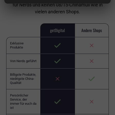
für Nerds und keinen 08/15-Chinamüll wie in
vielen anderen Shops.
getDigital
Andere Shops
Exklusive
Produkte
Von Nerds geführt
Billigste Produkte,
niedrigste China-
Qualität
Persönlicher
Service, der
immer für euch da
ist