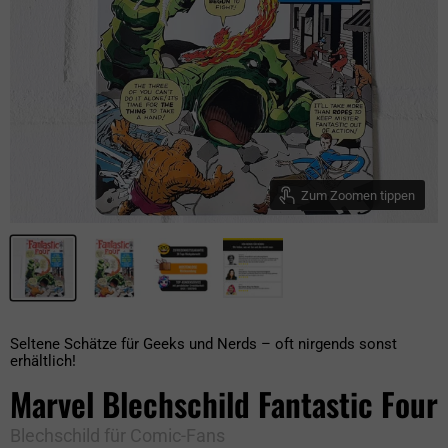
Zum Zoomen tippen
Seltene Schätze für Geeks und Nerds – oft nirgends sonst
erhältlich!
Marvel Blechschild Fantastic Four
Blechschild für Comic-Fans