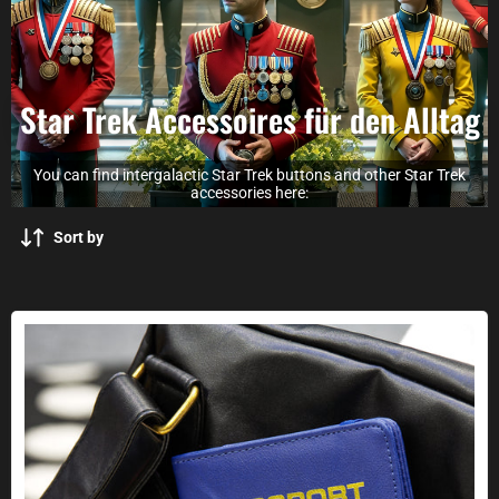
Star Trek Accessoires für den Alltag
You can find intergalactic Star Trek buttons and other Star Trek
accessories here:
Sort by
RFID passport cover United Federation of Planets