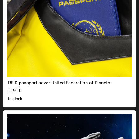
RFID passport cover United Federation of Planets
€19,10
In stock
Spaceship Ring