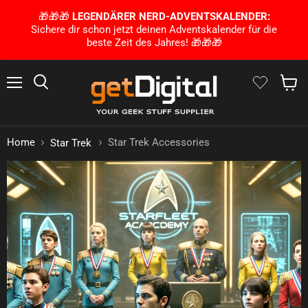
🎁🎁🎁
LEGENDÄRER NERD-ADVENTSKALENDER:
Sichere dir schon jetzt deinen Adventskalender für die
beste Zeit des Jahres! 🎁🎁🎁
Menu
Search
Show 
Home
Star Trek Accessories
Star Trek