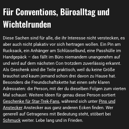
Für Conventions, Büroalltag und
Wichtelrunden
Diese Sachen sind für alle, die ihr Interesse nicht verstecken, es
aber auch nicht plakativ vor sich hertragen wollen. Ein Pin am
Rucksack, ein Anhänger am Schlüsselbund, eine Passhülle im
Handgepäck – das fällt im Büro niemandem unangenehm auf
und wird auf dem nächsten Con trotzdem zuverlässig erkannt.
Als Geschenk sind die Teile praktisch, weil du keine Größe
brauchst und kaum jemand schon drei davon zu Hause hat.
Besonders die Freundschaftskette hat einen sehr klaren
Adressaten: die Person, mit der du dieselben Folgen zum vierten
Mal schaust. Weitere Ideen für genau diese Person sortiert
Geschenke für Star-Trek-Fans
, während sich unter
Pins und
Anstecker
Anstecker aus ganz anderen Ecken finden. Wer
generell auf Getragenes mit Bedeutung steht, stöbert bei
Schmuck
weiter. Lebe lang und in Frieden.