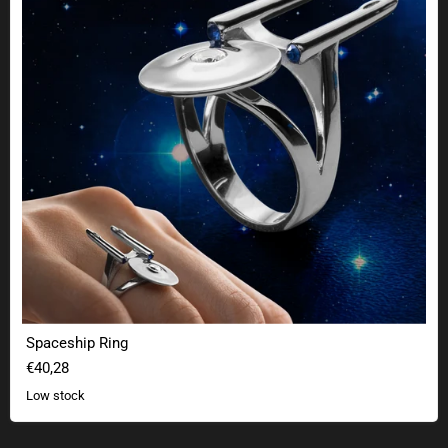
Spaceship Ring
€40,28
Low stock