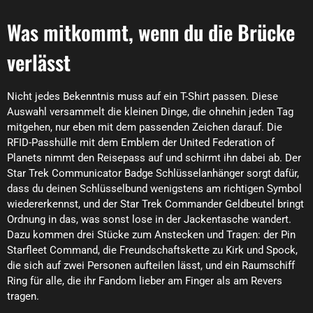
Was mitkommt, wenn du die Brücke
verlässt
Nicht jedes Bekenntnis muss auf ein T-Shirt passen. Diese
Auswahl versammelt die kleinen Dinge, die ohnehin jeden Tag
mitgehen, nur eben mit dem passenden Zeichen darauf. Die
RFID-Passhülle mit dem Emblem der United Federation of
Planets nimmt den Reisepass auf und schirmt ihn dabei ab. Der
Star Trek Communicator Badge Schlüsselanhänger sorgt dafür,
dass du deinen Schlüsselbund wenigstens am richtigen Symbol
wiedererkennst, und der Star Trek Commander Geldbeutel bringt
Ordnung in das, was sonst lose in der Jackentasche wandert.
Dazu kommen drei Stücke zum Anstecken und Tragen: der Pin
Starfleet Command, die Freundschaftskette zu Kirk und Spock,
die sich auf zwei Personen aufteilen lässt, und ein Raumschiff
Ring für alle, die ihr Fandom lieber am Finger als am Revers
tragen.